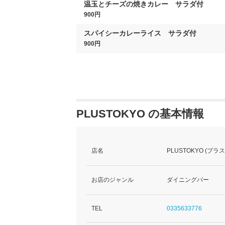
温玉とチーズの焼きカレー サラダ付
900円
スパイシーカレーライス サラダ付
900円
PLUSTOKYO の基本情報
店名
PLUSTOKYO (プ
お店のジャンル
ダイニングバー
TEL
0335633776