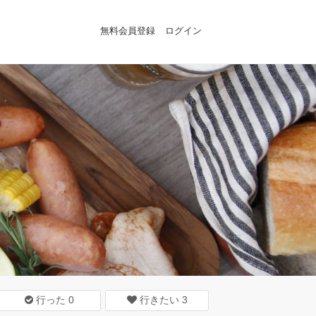
無料会員登録
ログイン
行った
0
行きたい
3