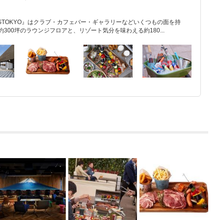
STOKYO』はクラブ・カフェバー・ギャラリーなどいくつもの面を持
300坪のラウンジフロアと、リゾート気分を味わえる約180...