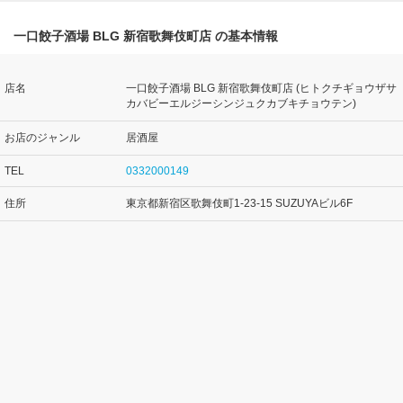
一口餃子酒場 BLG 新宿歌舞伎町店 の基本情報
店名
一口餃子酒場 BLG 新宿歌舞伎町店 (ヒトクチギョウザサ
カバビーエルジーシンジュクカブキチョウテン)
お店のジャンル
居酒屋
TEL
0332000149
住所
東京都新宿区歌舞伎町1-23-15 SUZUYAビル6F