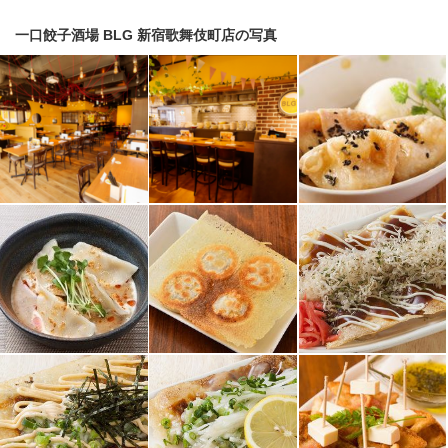
一口餃子酒場 BLG 新宿歌舞伎町店の写真