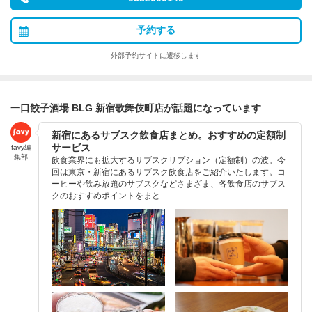
予約する
外部予約サイトに遷移します
一口餃子酒場 BLG 新宿歌舞伎町店が話題になっています
新宿にあるサブスク飲食店まとめ。おすすめの定額制
サービス
favy編
集部
飲食業界にも拡大するサブスクリプション（定額制）の波。今
回は東京・新宿にあるサブスク飲食店をご紹介いたします。コ
ーヒーや飲み放題のサブスクなどさまざま、各飲食店のサブス
クのおすすめポイントをまと...