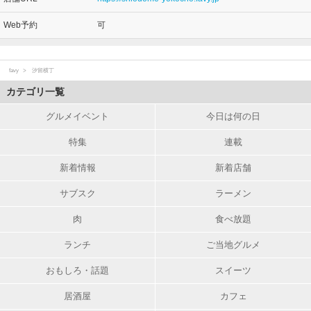
Web予約
可
favy
汐留横丁
カテゴリ一覧
グルメイベント
今日は何の日
特集
連載
新着情報
新着店舗
サブスク
ラーメン
肉
食べ放題
ランチ
ご当地グルメ
おもしろ・話題
スイーツ
居酒屋
カフェ