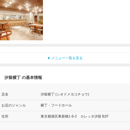
メニュー一覧を見る
汐留横丁 の基本情報
店名
汐留横丁 (シオドメヨコチョウ)
お店のジャンル
横丁・フードホール
住所
東京都港区東新橋1-8-2 カレッタ汐留 B2F