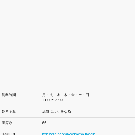
営業時間
月・火・水・木・金・土・日
11:00〜22:00
参考予算
店舗により異なる
座席数
66
店舗URL
https://shiodome-yokocho.favy.jp