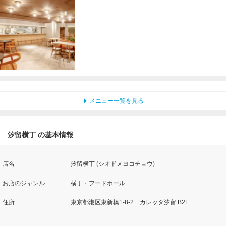
メニュー一覧を見る
汐留横丁 の基本情報
店名
汐留横丁 (シオドメヨコチョウ)
お店のジャンル
横丁・フードホール
住所
東京都港区東新橋1-8-2 カレッタ汐留 B2F