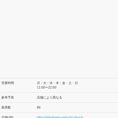
営業時間
月・火・水・木・金・土・日
11:00〜22:00
参考予算
店舗により異なる
座席数
66
店舗URL
https://shiodome-yokocho.favy.jp