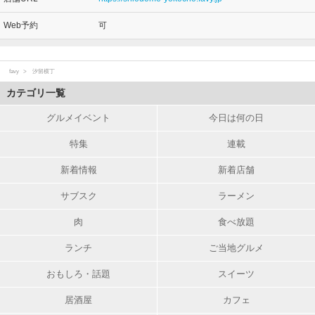
Web予約
可
favy
汐留横丁
カテゴリ一覧
グルメイベント
今日は何の日
特集
連載
新着情報
新着店舗
サブスク
ラーメン
肉
食べ放題
ランチ
ご当地グルメ
おもしろ・話題
スイーツ
居酒屋
カフェ