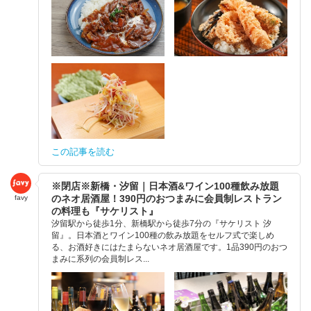
この記事を読む
※閉店※新橋・汐留｜日本酒&ワイン100種飲み放題
のネオ居酒屋！390円のおつまみに会員制レストラン
favy
の料理も『サケリスト』
汐留駅から徒歩1分、新橋駅から徒歩7分の『サケリスト 汐
留』。日本酒とワイン100種の飲み放題をセルフ式で楽しめ
る、お酒好きにはたまらないネオ居酒屋です。1品390円のおつ
まみに系列の会員制レス...