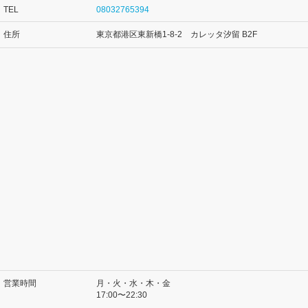
TEL
08032765394
住所
東京都港区東新橋1-8-2 カレッタ汐留 B2F
営業時間
月・火・水・木・金
17:00〜22:30