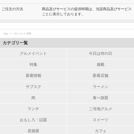
ご注文の方法
商品及びサービスの提供時期は、当該商品及びサービス
ごとに表示しております。
favy
サケリスト 汐留
カテゴリ一覧
グルメイベント
今日は何の日
特集
連載
新着情報
新着店舗
サブスク
ラーメン
肉
食べ放題
ランチ
ご当地グルメ
おもしろ・話題
スイーツ
居酒屋
カフェ