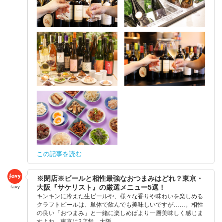
この記事を読む
※閉店※ビールと相性最強なおつまみはどれ？東京・
大阪『サケリスト』の厳選メニュー5選！
favy
キンキンに冷えた生ビールや、様々な香りや味わいを楽しめる
クラフトビールは、単体で飲んでも美味しいですが……。相性
の良い「おつまみ」と一緒に楽しめばより一層美味しく感じま
すよね。東京に2店舗、大阪...