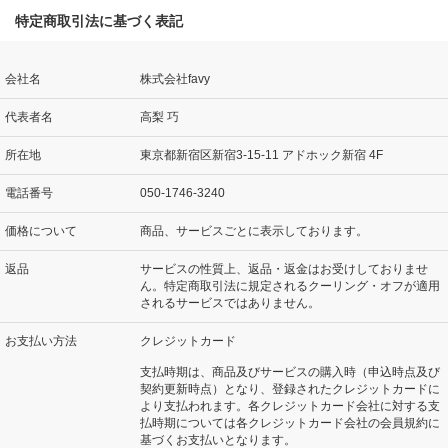
特定商取引法に基づく表記
会社名
株式会社favy
代表者名
高梨 巧
所在地
東京都新宿区新宿3-15-11 アドホック新宿 4F
電話番号
050-1746-3240
価格について
商品、サービスごとに表示しております。
返品
サービスの性質上、返品・返金はお受けしておりませ
ん。特定商取引法に規定されるクーリング・オフが適用
されるサービスではありません。
お支払い方法
クレジットカード
支払時期は、商品及びサービスの購入時（申込時点及び
契約更新時点）となり、登録されたクレジットカードに
より支払われます。各クレジットカード会社に対する支
払時期については各クレジットカード会社の会員規約に
基づくお支払いとなります。