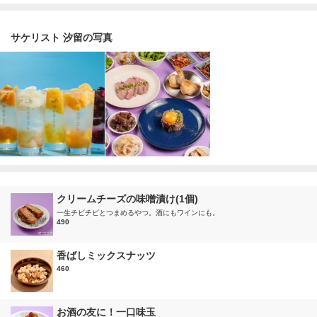
サケリスト 汐留の写真
クリームチーズの味噌漬け(1個)
一生チビチビとつまめるやつ。酒にもワインにも。
490
香ばしミックスナッツ
460
お酒の友に！一口味玉