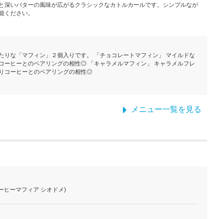
と深いバターの風味が広がるクラシックなカトルカールです。シンプルなが
能ください。
たりな「マフィン」２個入りです。 「チョコレートマフィン」 マイルドな
コーヒーとのペアリングの相性◎ 「キャラメルマフィン」 キャラメルフレ
りコーヒーとのペアリングの相性◎
メニュー一覧を見る
留 (コーヒーマフィア シオドメ)