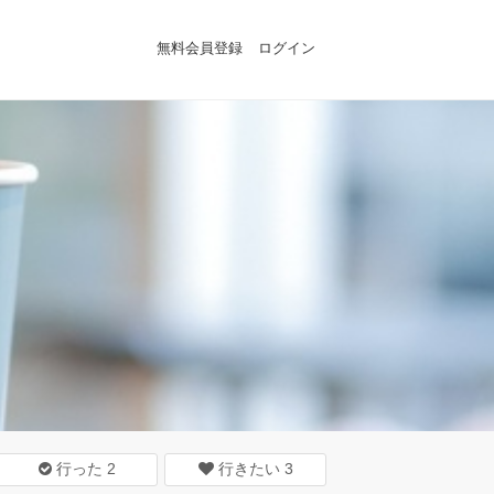
無料会員登録
ログイン
行った
2
行きたい
3