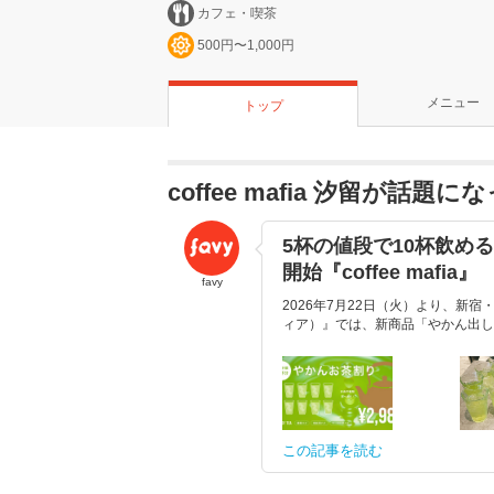
カフェ・喫茶
500円〜1,000円
メニュー
トップ
coffee mafia 汐留が話題
5杯の値段で10杯飲め
開始『coffee mafia』
favy
2026年7月22日（火）より、新宿・
ィア）』では、新商品「やかん出し
この記事を読む