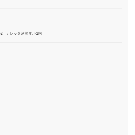
-2 カレッタ汐留 地下2階