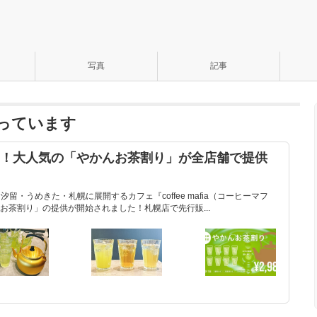
写真
記事
になっています
る！大人気の「やかんお茶割り」が全店舗で提供
汐留・うめきた・札幌に展開するカフェ『coffee mafia（コーヒーマフ
お茶割り」の提供が開始されました！札幌店で先行販...