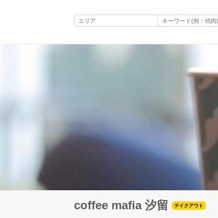
coffee mafia 汐留
テイクアウト