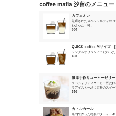
coffee mafia 汐留のメニュー
カフェオレ
厳選されたスペシャルティのコ
わさった一杯。
600
QUICK coffee Mサイズ [
シングルオリジンにこだわった
450
濃厚手作りコーヒーゼリー
スペシャリティコーヒー豆だけ
ラアイスと一緒に定番のスイー
650
カトルカール
店内で作った特製バターケーキ