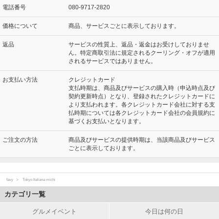
電話番号
080-9717-2820
価格について
商品、サービスごとに表示しております。
返品
サービスの性質上、返品・返金はお受けしておりませ
ん。特定商取引法に規定されるクーリング・オフが適用
されるサービスではありません。
お支払い方法
クレジットカード
支払時期は、商品及びサービスの購入時（申込時点及び
契約更新時点）となり、登録されたクレジットカードに
より支払われます。各クレジットカード会社に対する支
払時期については各クレジットカード会社の会員規約に
基づくお支払いとなります。
ご注文の方法
商品及びサービスの提供時期は、当該商品及びサービス
ごとに表示しております。
favy
Tokyo Italiana michi
カテゴリ一覧
グルメイベント
今日は何の日