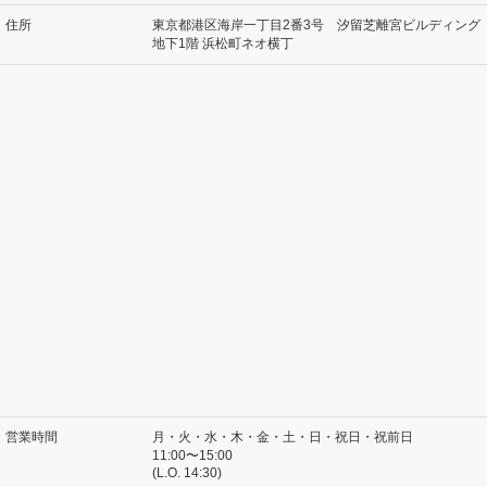
住所
東京都港区海岸一丁目2番3号 汐留芝離宮ビルディング
地下1階 浜松町ネオ横丁
営業時間
月・火・水・木・金・土・日・祝日・祝前日
11:00〜15:00
(L.O. 14:30)