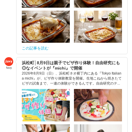
この記事を読む
浜松町│8月9日は親子でピザ作り体験！自由研究にも
◎なイベントが『michi』で開催
favy
2026年8月9日（日）、浜松町ネオ横丁内にある『Tokyo Italian
a michi』が、ピザ作り体験教室を開催。生地こねから焼きたて
ピザの試食まで、一連の体験ができるんです。自由研究のテ...