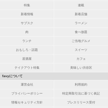
特集
連載
新着情報
新着店舗
サブスク
ラーメン
肉
食べ放題
ランチ
ご当地グルメ
おもしろ・話題
スイーツ
居酒屋
カフェ
テイクアウト特集
美味しい渋谷区
favyについて
運営会社
利用規約
プライバシーポリシー
特定商取引法に基づく表記
情報セキュリティ方針
プレスリリース受付