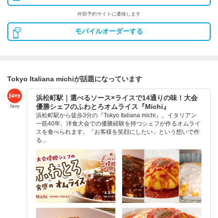
外部予約サイトに遷移します
モバイルオーダーする
Tokyo Italiana michiが話題になっています
浜松町駅｜選べるソース×ライスで14通りの味！大会
優勝シェフのふわとろオムライス『Michi』
favy
浜松町駅から徒歩3分の『Tokyo Italiana michi』。イタリアン
一筋40年、洋食大会での優勝経験を持つシェフが作るオムライ
スを食べられます。「お客様を笑顔にしたい」という想いで作
る...