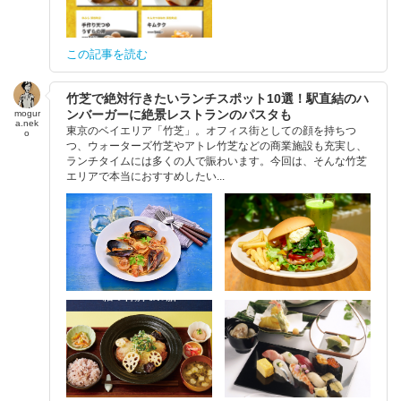
この記事を読む
竹芝で絶対行きたいランチスポット10選！駅直結のハ
ンバーガーに絶景レストランのパスタも
mogur
a.nek
東京のベイエリア「竹芝」。オフィス街としての顔を持ちつ
o
つ、ウォーターズ竹芝やアトレ竹芝などの商業施設も充実し、
ランチタイムには多くの人で賑わいます。今回は、そんな竹芝
エリアで本当におすすめしたい...