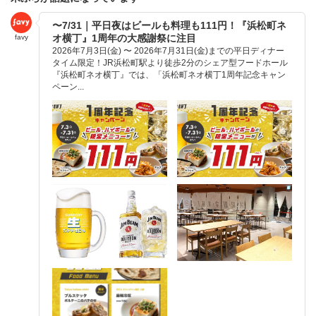
〜7/31｜平日夜はビールも料理も111円！『浜松町ネ
オ横丁』1周年の大感謝祭に注目
favy
2026年7月3日(金) 〜 2026年7月31日(金)までの平日ディナー
タイム限定！JR浜松町駅より徒歩2分のシェア型フードホール
『浜松町ネオ横丁』では、「浜松町ネオ横丁1周年記念キャン
ペーン...