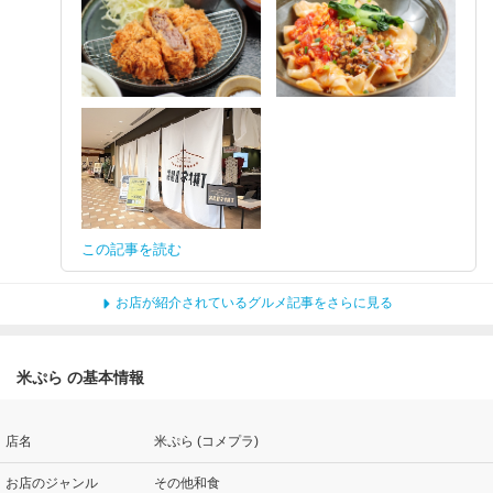
この記事を読む
お店が紹介されているグルメ記事をさらに見る
米ぷら の基本情報
店名
米ぷら (コメプラ)
お店のジャンル
その他和食