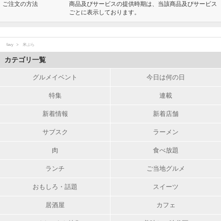
ご注文の方法
商品及びサービスの提供時期は、当該商品及びサービス
ごとに表示しております。
favy
米ぷら
カテゴリ一覧
グルメイベント
今日は何の日
特集
連載
新着情報
新着店舗
サブスク
ラーメン
肉
食べ放題
ランチ
ご当地グルメ
おもしろ・話題
スイーツ
居酒屋
カフェ