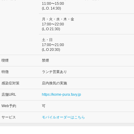
11:00〜15:00
(L.O. 14:30)
月・火・水・木・金
17:00〜22:00
(L.O 21:30)
土・日
17:00〜21:00
(L.O 20:30)
喫煙
禁煙
特徴
ランチ営業あり
感染症対策
店内換気の実施
店舗URL
https://kome-pura.favy.jp
Web予約
可
サービス
モバイルオーダーはこちら