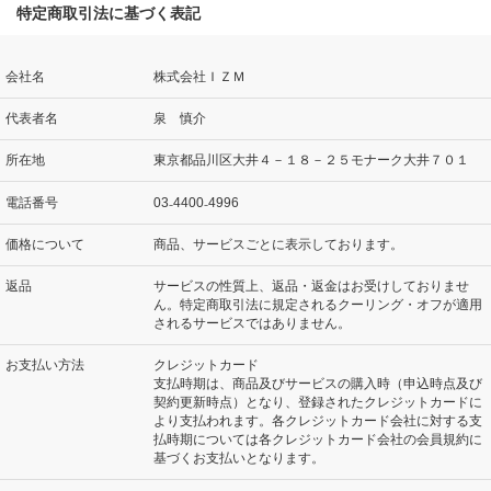
特定商取引法に基づく表記
会社名
株式会社ＩＺＭ
代表者名
泉 慎介
所在地
東京都品川区大井４－１８－２５モナーク大井７０１
電話番号
03₋4400₋4996
価格について
商品、サービスごとに表示しております。
返品
サービスの性質上、返品・返金はお受けしておりませ
ん。特定商取引法に規定されるクーリング・オフが適用
されるサービスではありません。
お支払い方法
クレジットカード
支払時期は、商品及びサービスの購入時（申込時点及び
契約更新時点）となり、登録されたクレジットカードに
より支払われます。各クレジットカード会社に対する支
払時期については各クレジットカード会社の会員規約に
基づくお支払いとなります。