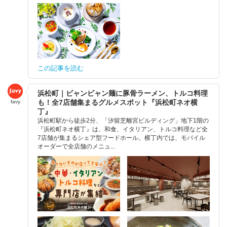
この記事を読む
浜松町｜ビャンビャン麺に豚骨ラーメン、トルコ料理
も！全7店舗集まるグルメスポット『浜松町ネオ横
favy
丁』
浜松町駅から徒歩2分、「汐留芝離宮ビルディング」地下1階の
『浜松町ネオ横丁』は、和食、イタリアン、トルコ料理など全
7店舗が集まるシェア型フードホール。横丁内では、モバイル
オーダーで全店舗のメニュ...