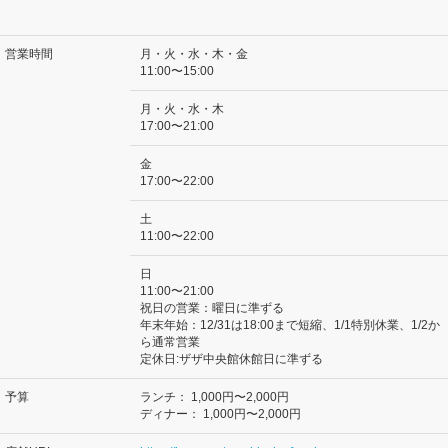
営業時間
月・火・水・木・金
11:00〜15:00
月・火・水・木
17:00〜21:00
金
17:00〜22:00
土
11:00〜22:00
日
11:00〜21:00
祝日の営業：曜日に準ずる
年末年始：12/31は18:00まで短縮、1/1特別休業、1/2か
ら通常営業
定休日:ザザ中央館休館日に準ずる
予算
ランチ：
1,000円〜2,000円
ディナー：
1,000円〜2,000円