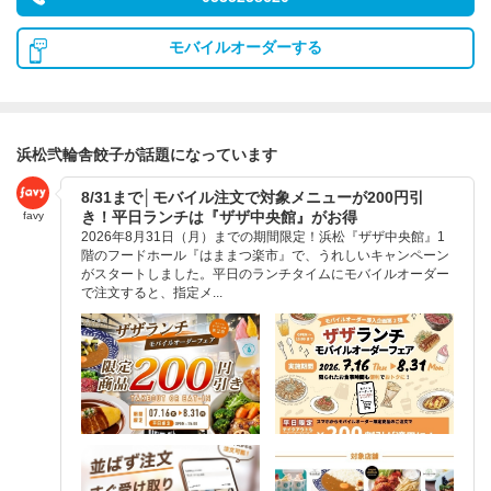
モバイルオーダーする
浜松弐輪舎餃子が話題になっています
8/31まで│モバイル注文で対象メニューが200円引
き！平日ランチは『ザザ中央館』がお得
favy
2026年8月31日（月）までの期間限定！浜松『ザザ中央館』1
階のフードホール『はままつ楽市』で、うれしいキャンペーン
がスタートしました。平日のランチタイムにモバイルオーダー
で注文すると、指定メ...