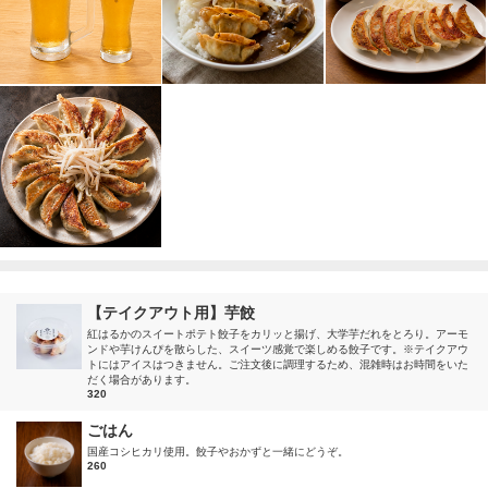
【テイクアウト用】芋餃
紅はるかのスイートポテト餃子をカリッと揚げ、大学芋だれをとろり。アーモ
ンドや芋けんぴを散らした、スイーツ感覚で楽しめる餃子です。※テイクアウ
トにはアイスはつきません。ご注文後に調理するため、混雑時はお時間をいた
だく場合があります。
320
ごはん
国産コシヒカリ使用。餃子やおかずと一緒にどうぞ。
260