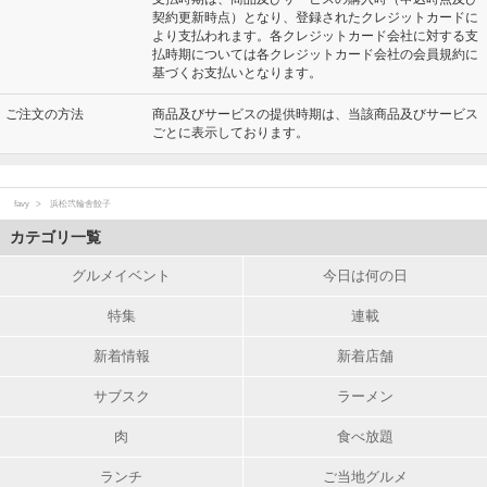
契約更新時点）となり、登録されたクレジットカードに
より支払われます。各クレジットカード会社に対する支
払時期については各クレジットカード会社の会員規約に
基づくお支払いとなります。
ご注文の方法
商品及びサービスの提供時期は、当該商品及びサービス
ごとに表示しております。
favy
浜松弐輪舎餃子
カテゴリ一覧
グルメイベント
今日は何の日
特集
連載
新着情報
新着店舗
サブスク
ラーメン
肉
食べ放題
ランチ
ご当地グルメ