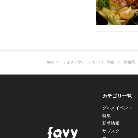
favy
テイクアウト・デリバリー特集
島根県
カテゴリ一覧
グルメイベント
特集
新着情報
サブスク