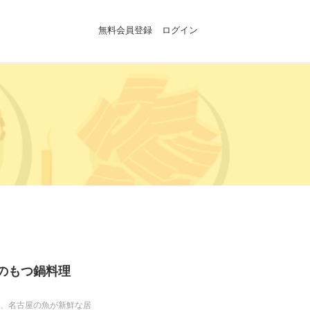
無料会員登録
ログイン
阪のもつ鍋料理
」、名古屋の魚が新鮮な居