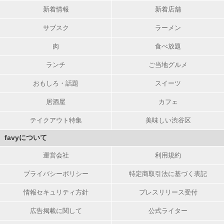
新着情報
新着店舗
サブスク
ラーメン
肉
食べ放題
ランチ
ご当地グルメ
おもしろ・話題
スイーツ
居酒屋
カフェ
テイクアウト特集
美味しい渋谷区
favyについて
運営会社
利用規約
プライバシーポリシー
特定商取引法に基づく表記
情報セキュリティ方針
プレスリリース受付
広告掲載に関して
公式ライター