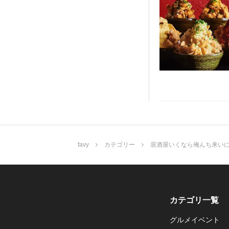
favy
カテゴリー
居酒屋いくなら俺んち来い
カテゴリ一覧
グルメイベント