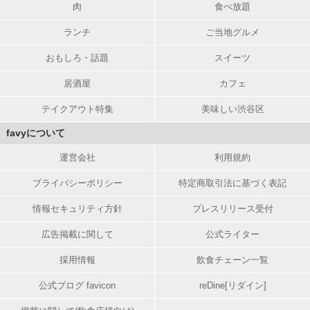
肉
食べ放題
ランチ
ご当地グルメ
おもしろ・話題
スイーツ
居酒屋
カフェ
テイクアウト特集
美味しい渋谷区
favyについて
運営会社
利用規約
プライバシーポリシー
特定商取引法に基づく表記
情報セキュリティ方針
プレスリリース受付
広告掲載に関して
公式ライター
採用情報
飲食チェーン一覧
公式ブログ favicon
reDine[リダイン]