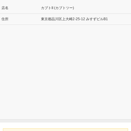
店名
カブトII (カブトツー)
住所
東京都品川区上大崎2-25-12 みすずビルB1