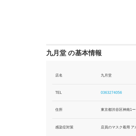
九月堂 の基本情報
店名
九月堂
TEL
0363274056
住所
東京都渋谷区神南1ー
感染症対策
店員のマスク着用 ア