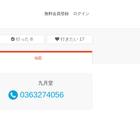
無料会員登録
ログイン
行った
8
行きたい
17
地図
九月堂
0363274056