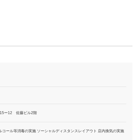
15ー12 佐藤ビル2階
ルコール等消毒の実施 ソーシャルディスタンスレイアウト 店内換気の実施