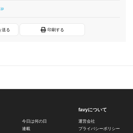
.jp
を送る
印刷する
favyについて
今日は何の日
運営会社
連載
プライバシーポリシー