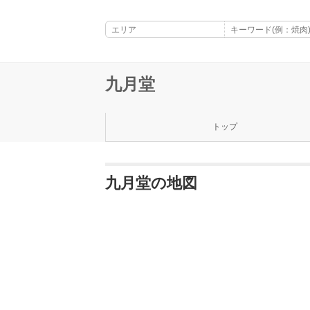
九月堂
トップ
九月堂の地図