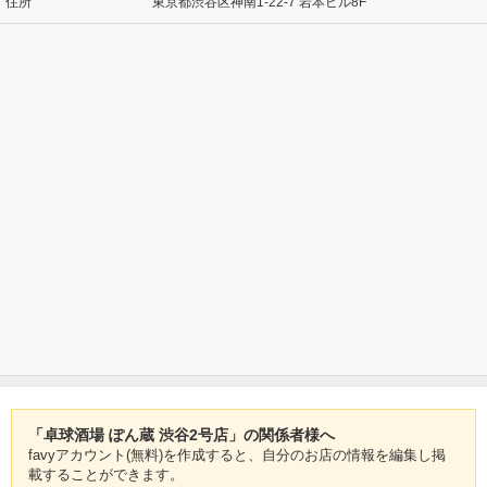
住所
東京都渋谷区神南1-22-7 岩本ビル8F
「卓球酒場 ぽん蔵 渋谷2号店」の関係者様へ
favyアカウント(無料)を作成すると、自分のお店の情報を編集し掲
載することができます。