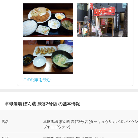
この記事を読む
卓球酒場 ぽん蔵 渋谷2号店 の基本情報
店名
卓球酒場 ぽん蔵 渋谷2号店 (タッキュウサカバポンゾウシ
ブヤニゴウテン)