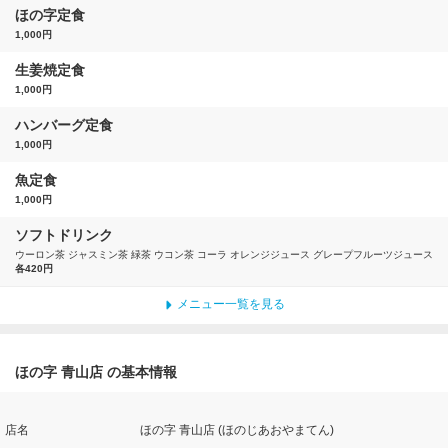
ほの字定食
1,000円
生姜焼定食
1,000円
ハンバーグ定食
1,000円
魚定食
1,000円
ソフトドリンク
ウーロン茶 ジャスミン茶 緑茶 ウコン茶 コーラ オレンジジュース グレープフルーツジュース
各420円
メニュー一覧を見る
ほの字 青山店 の基本情報
店名
ほの字 青山店 (ほのじあおやまてん)