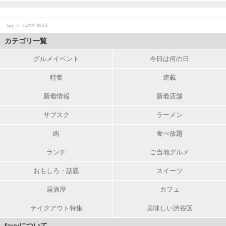
favy
ほの字 青山店
カテゴリ一覧
グルメイベント
今日は何の日
特集
連載
新着情報
新着店舗
サブスク
ラーメン
肉
食べ放題
ランチ
ご当地グルメ
おもしろ・話題
スイーツ
居酒屋
カフェ
テイクアウト特集
美味しい渋谷区
favyについて