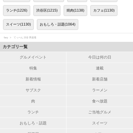
ランチ(1226)
渋谷区(1215)
焼肉(1138)
カフェ(1130)
スイーツ(1130)
おもしろ・話題(1064)
favy
てっぺん 渋谷 男道場
カテゴリ一覧
グルメイベント
今日は何の日
特集
連載
新着情報
新着店舗
サブスク
ラーメン
肉
食べ放題
ランチ
ご当地グルメ
おもしろ・話題
スイーツ