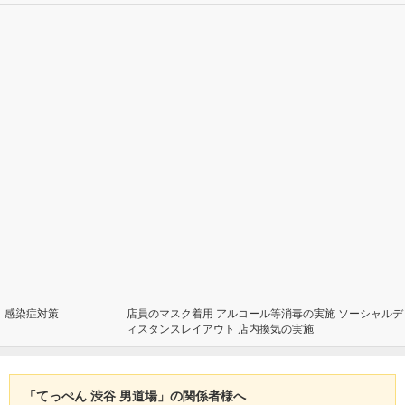
感染症対策
店員のマスク着用 アルコール等消毒の実施 ソーシャルデ
ィスタンスレイアウト 店内換気の実施
「てっぺん 渋谷 男道場」の関係者様へ