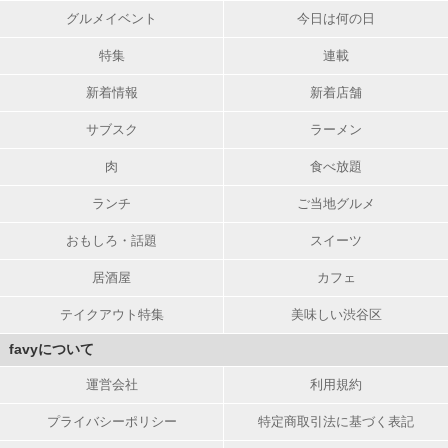
グルメイベント
今日は何の日
特集
連載
新着情報
新着店舗
サブスク
ラーメン
肉
食べ放題
ランチ
ご当地グルメ
おもしろ・話題
スイーツ
居酒屋
カフェ
テイクアウト特集
美味しい渋谷区
favyについて
運営会社
利用規約
プライバシーポリシー
特定商取引法に基づく表記