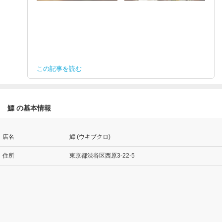
この記事を読む
鰾 の基本情報
店名
鰾 (ウキブクロ)
住所
東京都渋谷区西原3-22-5