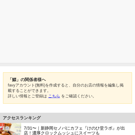
「鰾」の関係者様へ
favyアカウント(無料)を作成すると、自分のお店の情報を編集し掲
載することができます。
詳しい情報とご登録は
こちら
をご確認ください。
アクセスランキング
1
7/31〜｜新静岡セノバにカフェ『けのひ堂ラボ』が出
店！濃厚クロックムッシュにスイーツも