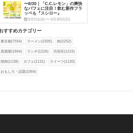
〜8/30｜「C.C.レモン」の爽快
なパフェに注目！飲む新作フラ
ッペも『スシロー』
8月5日(水) 〜 8月30日(日)
おすすめカテゴリー
東京都(7554)
ラーメン(2305)
肉(2252)
居酒屋(1804)
ランチ(1226)
渋谷区(1215)
焼肉(1138)
カフェ(1131)
スイーツ(1130)
おもしろ・話題(1064)