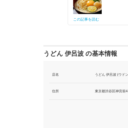
この記事を読む
うどん 伊呂波 の基本情報
店名
うどん 伊呂波 (ウド
住所
東京都渋谷区神宮前4-2