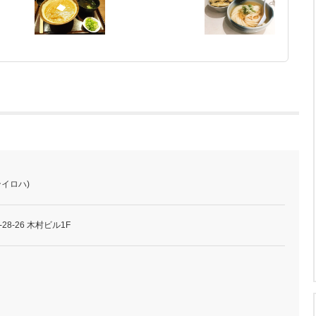
ンイロハ)
8-26 木村ビル1F