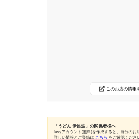
このお店の情報
「うどん 伊呂波」の関係者様へ
favyアカウント(無料)を作成すると、自分
詳しい情報とご登録は
こちら
をご確認くださ