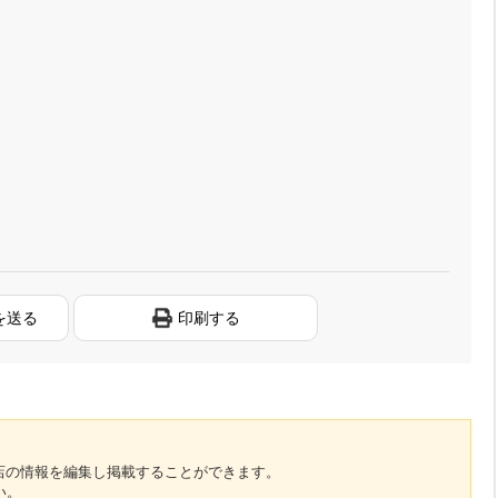
を送る
印刷する
のお店の情報を編集し掲載することができます。
い。