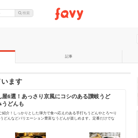
記事
ています
ん屋6選！あっさり京風にコシのある讃岐うど
みうどんも
ご紹介！しっかりとした弾力で食べ応えのある手打ちうどんやとろ〜り
うどんなどバリエーション豊富なうどんが楽しめます。定番だけでな