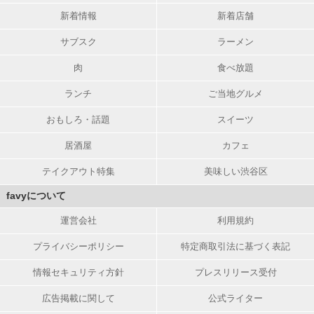
新着情報
新着店舗
サブスク
ラーメン
肉
食べ放題
ランチ
ご当地グルメ
おもしろ・話題
スイーツ
居酒屋
カフェ
テイクアウト特集
美味しい渋谷区
favyについて
運営会社
利用規約
プライバシーポリシー
特定商取引法に基づく表記
情報セキュリティ方針
プレスリリース受付
広告掲載に関して
公式ライター