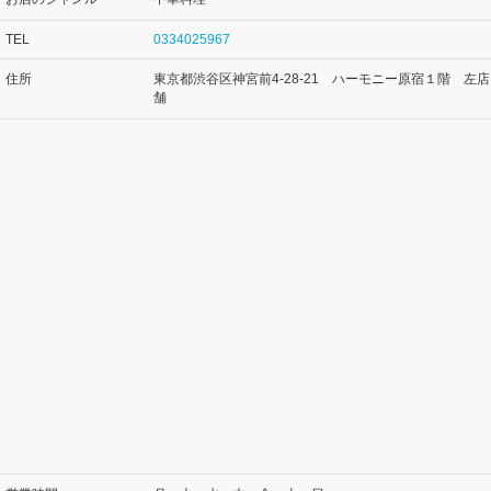
TEL
0334025967
住所
東京都渋谷区神宮前4-28-21 ハーモニー原宿１階 左店
舗