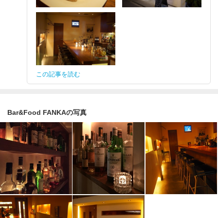
この記事を読む
Bar&Food FANKAの写真