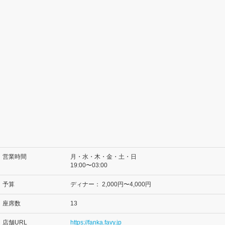
営業時間
月・水・木・金・土・日
19:00〜03:00
予算
ディナー：
2,000円〜4,000円
座席数
13
店舗URL
https://fanka.favy.jp