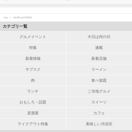
favy
Bar&Food FANKA
カテゴリ一覧
グルメイベント
今日は何の日
特集
連載
新着情報
新着店舗
サブスク
ラーメン
肉
食べ放題
ランチ
ご当地グルメ
おもしろ・話題
スイーツ
居酒屋
カフェ
テイクアウト特集
美味しい渋谷区