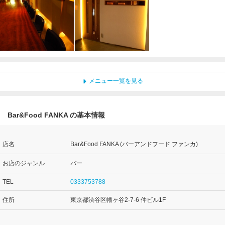
メニュー一覧を見る
Bar&Food FANKA の基本情報
店名
Bar&Food FANKA (バーアンドフード ファンカ)
お店のジャンル
バー
TEL
0333753788
住所
東京都渋谷区幡ヶ谷2-7-6 仲ビル1F