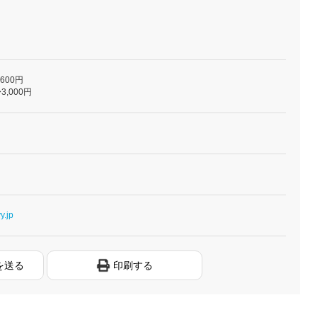
,600円
3,000円
y.jp
を送る
印刷する