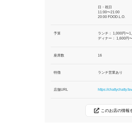
日・祝日
11:00〜21:00
20:00 FOOD.L.O.
予算
ランチ：
1,000円〜1
ディナー：
1,600円〜
座席数
16
特徴
ランチ営業あり
店舗URL
https://chattychatty.fav
このお店の情報