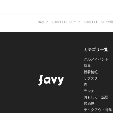
favy
CHATTY CHATTY
CHATTY CHATTYの
カテゴリ一覧
グルメイベント
特集
新着情報
サブスク
肉
ランチ
おもしろ・話題
居酒屋
テイクアウト特集