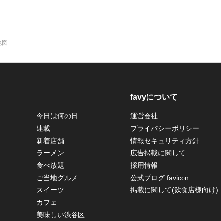
地図
favyについて
今日は何の日
運営会社
連載
プライバシーポリシー
新着店舗
情報セキュリティ方針
ラーメン
広告掲載に関して
食べ放題
採用情報
ご当地グルメ
公式ブログ favicon
スイーツ
掲載に関して(飲食店様向け)
カフェ
美味しい渋谷区