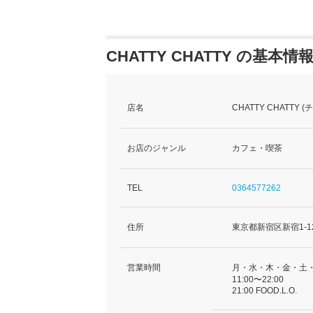
CHATTY CHATTY の基本情
店名
CHATTY CHATTY
お店のジャンル
カフェ・喫茶
TEL
0364577262
住所
東京都新宿区新宿1-1
営業時間
月・水・木・金・土
11:00〜22:00
21:00 FOOD.L.O.