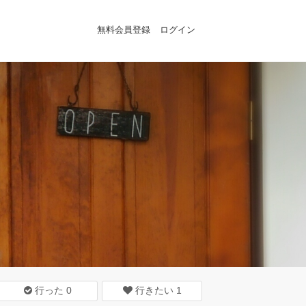
無料会員登録
ログイン
行った
0
行きたい
1