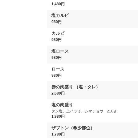
1,480円
塩カルビ
980円
カルビ
980円
塩ロース
980円
ロース
980円
赤の肉盛り （塩・タレ）
2,680円
塩の肉盛り
タン塩、上ハラミ、シマチョウ 210ｇ
1,980円
ザブトン（希少部位）
1,780円