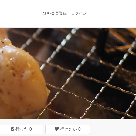
無料会員登録
ログイン
行った
0
行きたい
0