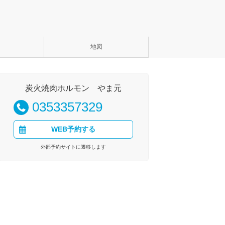
地図
炭火焼肉ホルモン やま元
0353357329
WEB予約する
外部予約サイトに遷移します