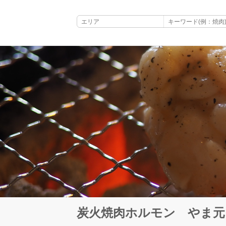
炭火焼肉ホルモン やま元