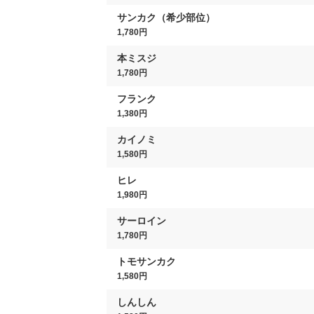
サンカク（希少部位）
1,780円
本ミスジ
1,780円
フランク
1,380円
カイノミ
1,580円
ヒレ
1,980円
サーロイン
1,780円
トモサンカク
1,580円
しんしん