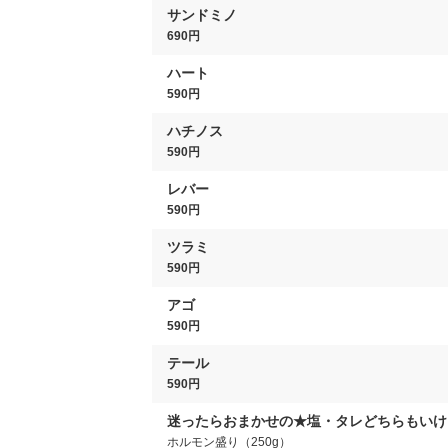
サンドミノ
690円
ハート
590円
ハチノス
590円
レバー
590円
ツラミ
590円
アゴ
590円
テール
590円
迷ったらおまかせの★塩・タレどちらもいけ
ホルモン盛り（250g）