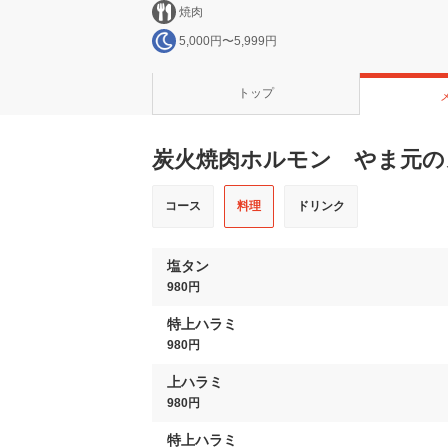
焼肉
5,000円〜5,999円
トップ
炭火焼肉ホルモン やま元の
コース
料理
ドリンク
塩タン
980円
特上ハラミ
980円
上ハラミ
980円
特上ハラミ