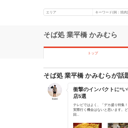
そば処 業平橋 かみむら
トップ
そば処 業平橋 かみむらが
衝撃のインパクトに“い
店5選
kwei
テレビではよく、「デカ盛り特集！
実際行く機会はないと思います。ど
回...