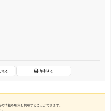
を送る
印刷する
のお店の情報を編集し掲載することができます。
い。