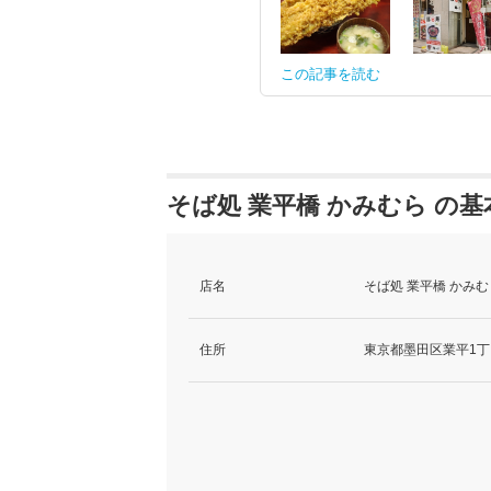
この記事を読む
そば処 業平橋 かみむら の基
店名
そば処 業平橋 かみ
住所
東京都墨田区業平1丁目