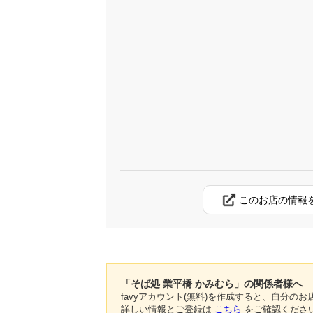
このお店の情報
「そば処 業平橋 かみむら」の関係者様へ
favyアカウント(無料)を作成すると、自分
詳しい情報とご登録は
こちら
をご確認くださ