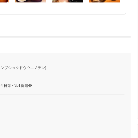
ヒョンブショクドウウエノテン)
4 日栄ビル1番館4F