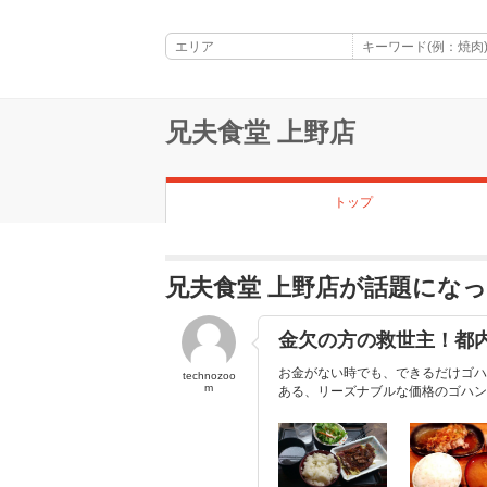
兄夫食堂 上野店
トップ
兄夫食堂 上野店が話題にな
金欠の方の救世主！都
お金がない時でも、できるだけゴハ
technozoo
m
ある、リーズナブルな価格のゴハン