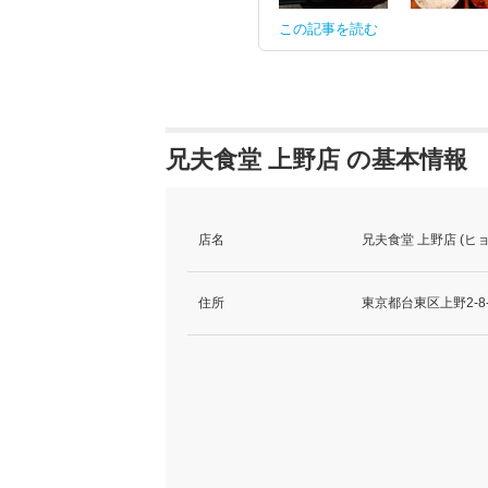
この記事を読む
兄夫食堂 上野店 の基本情報
店名
兄夫食堂 上野店 (
住所
東京都台東区上野2-8-