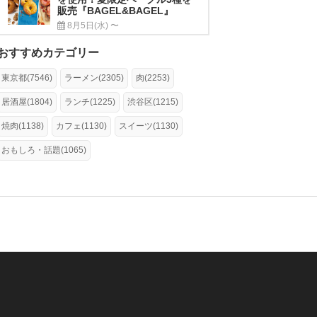
販売『BAGEL&BAGEL』
8月5日(水) 〜
おすすめカテゴリー
東京都(7546)
ラーメン(2305)
肉(2253)
居酒屋(1804)
ランチ(1225)
渋谷区(1215)
焼肉(1138)
カフェ(1130)
スイーツ(1130)
おもしろ・話題(1065)