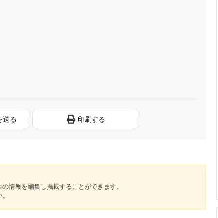
を送る
印刷する
のお店の情報を編集し掲載することができます。
い。