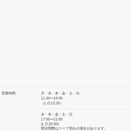
営業時間
月・水・木・金・土・日
11:30〜16:00
（L.O.15:30）
水・木・金・土・日
17:00〜21:00
(L.O.20:30)
閉店間際はスープ切れの場合があります。