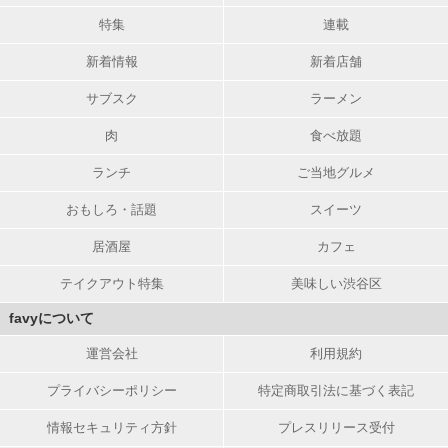
特集
連載
新着情報
新着店舗
サブスク
ラーメン
肉
食べ放題
ランチ
ご当地グルメ
おもしろ・話題
スイーツ
居酒屋
カフェ
テイクアウト特集
美味しい渋谷区
favyについて
運営会社
利用規約
プライバシーポリシー
特定商取引法に基づく表記
情報セキュリティ方針
プレスリリース受付