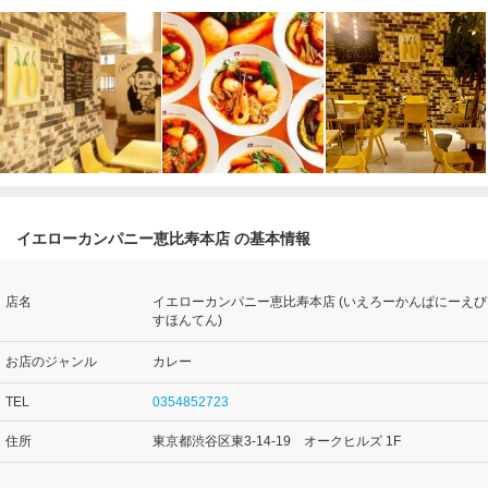
イエローカンパニー恵比寿本店 の基本情報
店名
イエローカンパニー恵比寿本店 (いえろーかんぱにーえび
すほんてん)
お店のジャンル
カレー
TEL
0354852723
住所
東京都渋谷区東3-14-19 オークヒルズ 1F