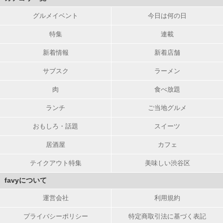
グルメイベント
今日は何の日
特集
連載
新着情報
新着店舗
サブスク
ラーメン
肉
食べ放題
ランチ
ご当地グルメ
おもしろ・話題
スイーツ
居酒屋
カフェ
テイクアウト特集
美味しい渋谷区
favyについて
運営会社
利用規約
プライバシーポリシー
特定商取引法に基づく表記