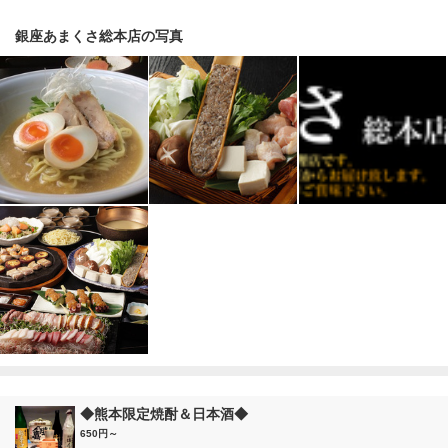
銀座あまくさ総本店の写真
◆熊本限定焼酎＆日本酒◆
650円～