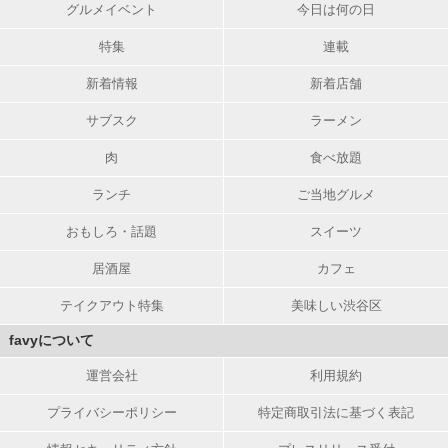
グルメイベント
今日は何の日
特集
連載
新着情報
新着店舗
サブスク
ラーメン
肉
食べ放題
ランチ
ご当地グルメ
おもしろ・話題
スイーツ
居酒屋
カフェ
テイクアウト特集
美味しい渋谷区
favyについて
運営会社
利用規約
プライバシーポリシー
特定商取引法に基づく表記