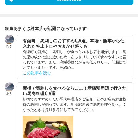
銀座あまくさ総本店が話題になっています
有楽町｜馬刺しのおすすめ店5選。本場・熊本から仕
入れた特上トロやおまかせ盛りも
あき
有楽町で新鮮な「馬刺し」が食べられるお店を紹介します。馬
の脂の成分は魚に近いため、あっさりしていて食べやすいと言
われています。また、高栄養価ながらも低カロリー、低脂肪で
とてもヘルシーです。朝締め...
この記事を読む
新橋で馬刺しを食べるならここ！新橋駅周辺で行きた
い馬肉料理店5選
あき
新橋でおすすめしたい馬肉料理店をご紹介！どのお店も鮮度抜
群の馬刺しが揃っています。新橋駅周辺で馬肉料理を食べたく
なったときは是非参考にしてみてください。