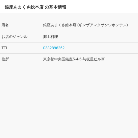
銀座あまくさ総本店 の基本情報
店名
銀座あまくさ総本店 (ギンザアマクサソウホンテン)
お店のジャンル
郷土料理
TEL
0332896262
住所
東京都中央区銀座5-4-5 与板屋ビル3F