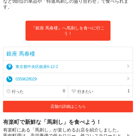
など9部位の単品や「特選馬刺しの盛り合わせ」で食べられま
す。
『銀座 馬春楼』へ馬刺しを食べに行こ
う！
銀座 馬春楼
東京都中央区銀座6-12-2
0359628029
0
1
行った
行きたい
店舗の詳細はこちら
有楽町で新鮮な「馬刺し」を食べよう！
有楽町にある「馬刺し」が楽しめるお店を紹介しました。
馬肉料理は、高栄養価で低カロリー、低コレステロールと、と