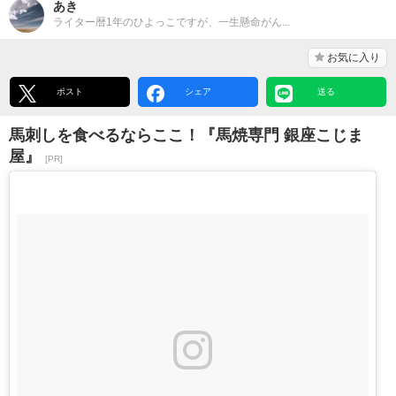
あき
ライター暦1年のひよっこですが、一生懸命がん...
お気に入り
ポスト
シェア
送る
馬刺しを食べるならここ！『馬焼専門 銀座こじま
屋』
[PR]