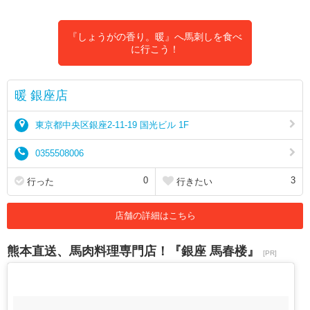
『しょうがの香り。暖』へ馬刺しを食べ
に行こう！
暖 銀座店
東京都中央区銀座2-11-19 国光ビル 1F
0355508006
0
3
行った
行きたい
店舗の詳細はこちら
熊本直送、馬肉料理専門店！『銀座 馬春楼』
[PR]