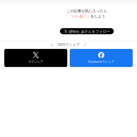
この記事が気に入ったら
「いいね！」
をしよう
＼ SNSでシェア ／
Xでシェア
Facebookでシェア