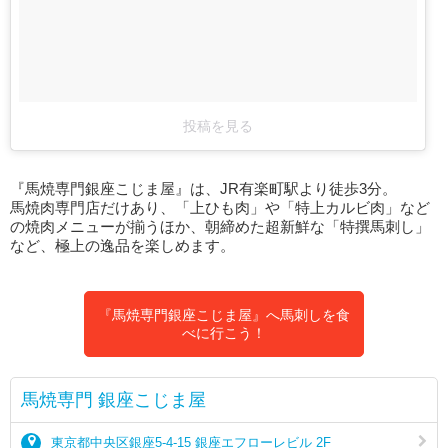
投稿を見る
『馬焼専門銀座こじま屋』は、JR有楽町駅より徒歩3分。
馬焼肉専門店だけあり、「上ひも肉」や「特上カルビ肉」など
の焼肉メニューが揃うほか、朝締めた超新鮮な「特撰馬刺し」
など、極上の逸品を楽しめます。
『馬焼専門銀座こじま屋』へ馬刺しを食
べに行こう！
馬焼専門 銀座こじま屋
東京都中央区銀座5-4-15 銀座エフローレビル 2F