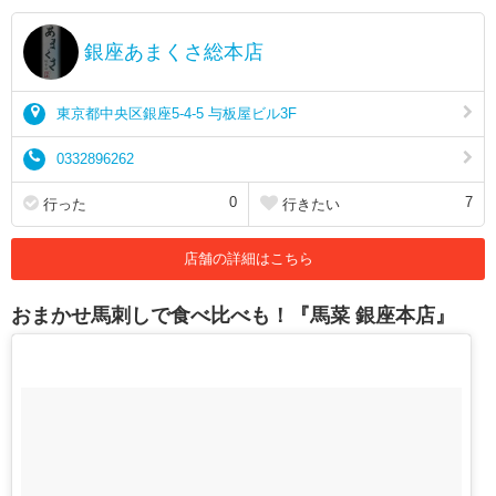
銀座あまくさ総本店
東京都中央区銀座5-4-5 与板屋ビル3F
0332896262
0
7
行った
行きたい
店舗の詳細はこちら
おまかせ馬刺しで食べ比べも！『馬菜 銀座本店』