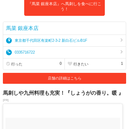
『馬菜 銀座本店』へ馬刺しを食べに行こ
う！
馬菜 銀座本店
東京都千代田区有楽町2-3-2 新白石ビルB1F
0335716722
0
1
行った
行きたい
店舗の詳細はこちら
馬刺しや九州料理も充実！『しょうがの香り。暖 』
[PR]