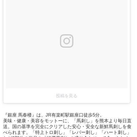
投稿を見る
『銀座 馬春楼』は、JR有楽町駅銀座口徒歩5分。
美味・健康・美容をモットーに、「馬刺し」を熊本より毎日直
送。国の基準を完全にクリアした安心・安全な新鮮馬刺しを食
べられます。「特上トロ刺し」「レバー刺し」「ハート刺し」