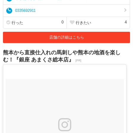
0335692911
0
4
行った
行きたい
店舗の詳細はこちら
熊本から直接仕入れの馬刺しや熊本の地酒を楽し
む！『銀座 あまくさ総本店』
[PR]