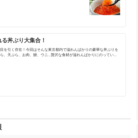
れる丼ぶり大集合！
目を引く存在！今回はそんな東京都内で溢れんばかりの豪華な丼ぶりを
、天ぷら、お肉、鰻、ウニ...贅沢な食材が溢れんばかりにのってい...
報