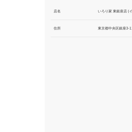
店名
いろり家 東銀座店 
住所
東京都中央区銀座3-11