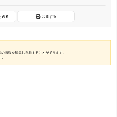
を送る
印刷する
のお店の情報を編集し掲載することができます。
い。