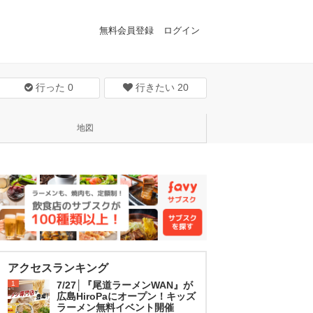
無料会員登録
ログイン
行った
0
行きたい
20
地図
アクセスランキング
1
7/27│『尾道ラーメンWAN』が
広島HiroPaにオープン！キッズ
ラーメン無料イベント開催