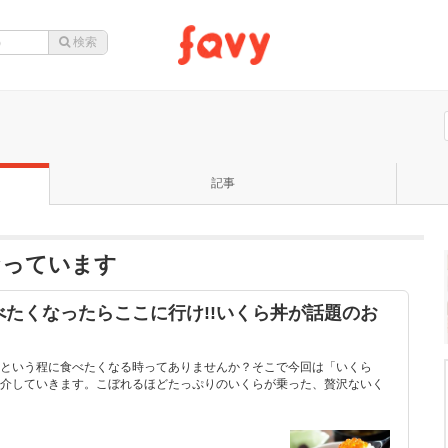
記事
なっています
たくなったらここに行け!!いくら丼が話題のお
という程に食べたくなる時ってありませんか？そこで今回は「いくら
介していきます。こぼれるほどたっぷりのいくらが乗った、贅沢ないく