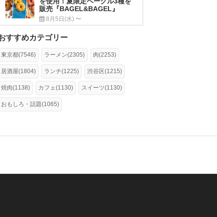
を使用！夏限定ベーグル3種を
販売『BAGEL&BAGEL』
8月5日(水) 〜
おすすめカテゴリー
東京都(7546)
ラーメン(2305)
肉(2253)
居酒屋(1804)
ランチ(1225)
渋谷区(1215)
焼肉(1138)
カフェ(1130)
スイーツ(1130)
おもしろ・話題(1065)