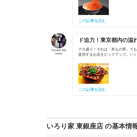
この記事を読む
ド迫力！東京都内の溢
デカ盛り！それは「丼もの界」でも
Cookie Mo
nster.
提供するお店をピックアップ。いくら
この記事を読む
いろり家 東銀座店 の基本情