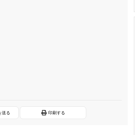
を送る
印刷する