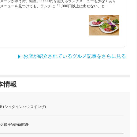
メージが漂う街、銀座。2,000円を超えるランチメニューも少なくあり
ニューを見つけても、ランチに「1,000円以上は出せない」と...
お店が紹介されているグルメ記事をさらに見る
本情報
座 (シュタインハウスギンザ)
 銀座Velvia館8F