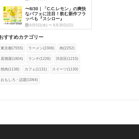
〜8/30｜「C.C.レモン」の爽快
なパフェに注目！飲む新作フラ
ッペも『スシロー』
8月5日(水) 〜 8月30日(日)
おすすめカテゴリー
東京都(7555)
ラーメン(2306)
肉(2252)
居酒屋(1804)
ランチ(1226)
渋谷区(1215)
焼肉(1138)
カフェ(1131)
スイーツ(1130)
おもしろ・話題(1064)