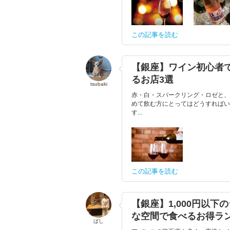
この記事を読む
【銀座】ワイン初心者
るお店3選
tsubaki
赤・白・スパークリング・ロゼと、
めて飲む方にとってはどうすればい
す...
この記事を読む
【銀座】1,000円以
な空間で食べるお得ラン
ばし