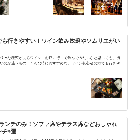
でも行きやすい！ワイン飲み放題やソムリエがい
様々な種類があるワイン。お店に行って飲んでみたいなと思っても、初
いのか迷うもの。そんな時におすすめな、ワイン初心者の方でも行きや
下のランチのみ！ソファ席やテラス席などおしゃれ
チ9選