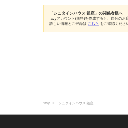
「シュタインハウス 銀座」の関係者様へ
favyアカウント(無料)を作成すると、自分
詳しい情報とご登録は
こちら
をご確認くださ
favy
シュタインハウス 銀座