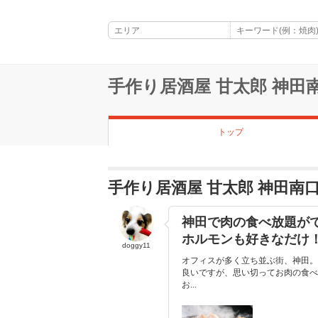
手作り居酒屋 甘太郎 神田
トップ
手作り居酒屋 甘太郎 神田南
神田で肉の食べ放題が
ホルモンも好きなだけ
doggy11
オフィスが多く立ち並ぶ街、神田。
良いですが、思い切ってお肉の食べ
お...