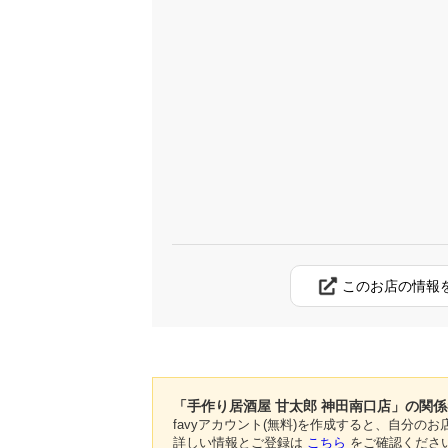
このお店の情報
「手作り居酒屋 甘太郎 神田南口店」の関
favyアカウント(無料)を作成すると、自分
詳しい情報とご登録は
こちら
をご確認くださ