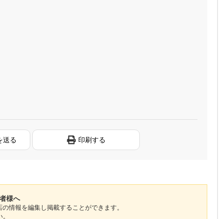
を送る
印刷する
係者様へ
のお店の情報を編集し掲載することができます。
い。