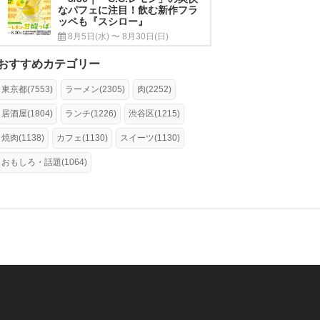
なパフェに注目！飲む新作フラ
ッペも『スシロー』
8月5日(水) 〜 8月30日(日)
おすすめカテゴリー
東京都(7553)
ラーメン(2305)
肉(2252)
居酒屋(1804)
ランチ(1226)
渋谷区(1215)
焼肉(1138)
カフェ(1130)
スイーツ(1130)
おもしろ・話題(1064)