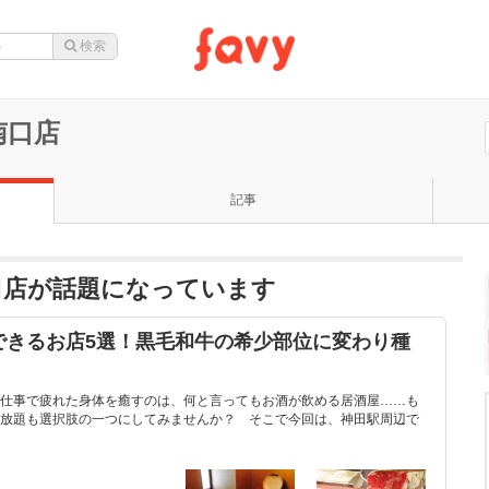
南口店
記事
口店が話題になっています
できるお店5選！黒毛和牛の希少部位に変わり種
！
仕事で疲れた身体を癒すのは、何と言ってもお酒が飲める居酒屋……も
放題も選択肢の一つにしてみませんか？ そこで今回は、神田駅周辺で