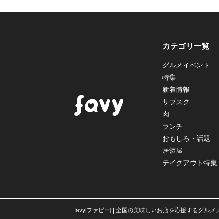
カテゴリ一覧
グルメイベント
特集
新着情報
サブスク
肉
ランチ
おもしろ・話題
居酒屋
テイクアウト特集
favy[ファビー] | 全国の美味しいお店を応援するグル