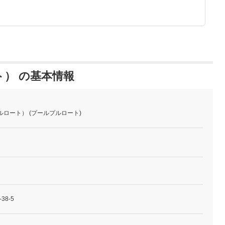
ート） の基本情報
ルプルロート） (プールプルロート)
8-5