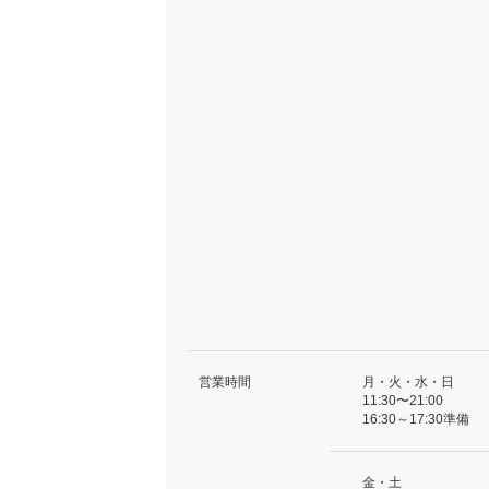
営業時間
月・火・水・日
11:30〜21:00
16:30～17:30準備
金・土