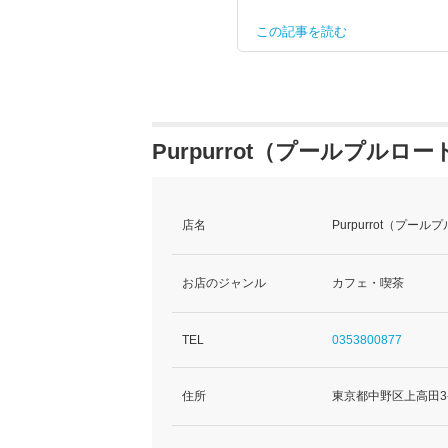
この記事を読む
Purpurrot（プールプルロ
店名
Purpurrot（プー
お店のジャンル
カフェ・喫茶
TEL
0353800877
住所
東京都中野区上高田3-3