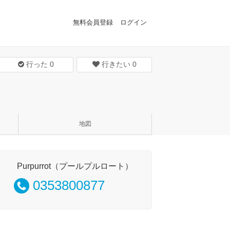
無料会員登録
ログイン
行った
0
行きたい
0
地図
Purpurrot（プールプルロート）
0353800877