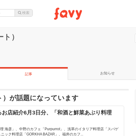
ロート）
お知らせ
記事
ロート）が話題になっています
いるお店紹介6月3日分、「和酒と鮮菜あぶり料理
 海彦」、中野のカフェ「Purpurrot」、浅草のイタリア料理店「スパゲ
ック料理店「GORKHA BAZAR」、福井のカフ...