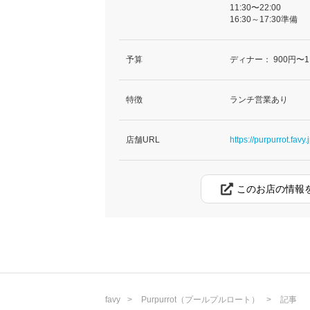
11:30〜22:00
16:30～17:30準備
予算
ディナー：
900円〜1
特徴
ランチ営業あり
店舗URL
https://purpurrot.favy.
このお店の情報
favy
Purpurrot（プールプルロート）
記事