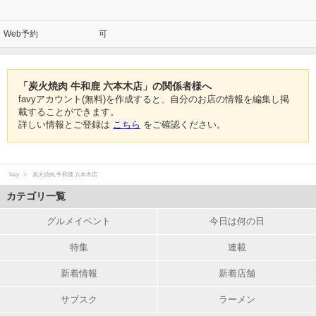
Web予約
可
「炭火焼肉 牛和鹿 六本木店」の関係者様へ
favyアカウント(無料)を作成すると、自分のお店の情報を編集し掲
載することができます。
詳しい情報とご登録は
こちら
をご確認ください。
favy
炭火焼肉 牛和鹿 六本木店
カテゴリ一覧
グルメイベント
今日は何の日
特集
連載
新着情報
新着店舗
サブスク
ラーメン