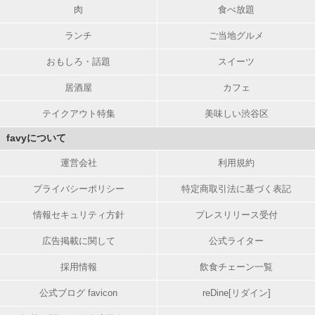
肉
食べ放題
ランチ
ご当地グルメ
おもしろ・話題
スイーツ
居酒屋
カフェ
テイクアウト特集
美味しい渋谷区
favyについて
運営会社
利用規約
プライバシーポリシー
特定商取引法に基づく表記
情報セキュリティ方針
プレスリリース受付
広告掲載に関して
公式ライター
採用情報
飲食チェーン一覧
公式ブログ favicon
reDine[リダイン]