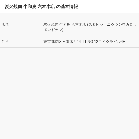
炭火焼肉 牛和鹿 六本木店 の基本情報
店名
炭火焼肉 牛和鹿 六本木店 (スミビヤキニクウシワカロッ
ポンギテン)
住所
東京都港区六本木7-14-11 NO.12ニイクラビル4F