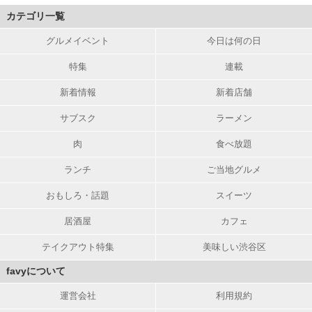
カテゴリ一覧
グルメイベント
今日は何の日
特集
連載
新着情報
新着店舗
サブスク
ラーメン
肉
食べ放題
ランチ
ご当地グルメ
おもしろ・話題
スイーツ
居酒屋
カフェ
テイクアウト特集
美味しい渋谷区
favyについて
運営会社
利用規約