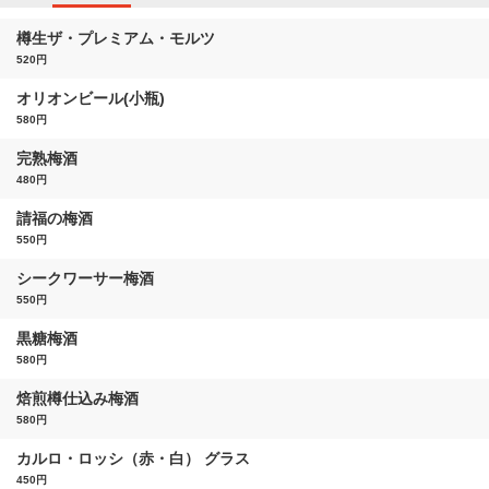
樽生ザ・プレミアム・モルツ
520円
オリオンビール(小瓶)
580円
完熟梅酒
480円
請福の梅酒
550円
シークワーサー梅酒
550円
黒糖梅酒
580円
焙煎樽仕込み梅酒
580円
カルロ・ロッシ（赤・白） グラス
450円