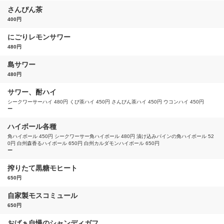
さんぴん茶
400円
にごりレモンサワー
480円
島サワー
480円
サワー、酎ハイ
シークワーサーハイ 480円 くび茶ハイ 450円 さんぴん茶ハイ 450円 ウコンハイ 450円
ー
ハイボール各種
角ハイボール 450円 シークワーサー角ハイボール 480円 漬け込みパインの角ハイボール 52
0円 白州森香るハイボール 650円 白州カルダモンハイボール 650円
ー
搾りたて黒糖モヒート
650円
自家製モスコミュール
650円
おばぁ自慢のシャンディガフ