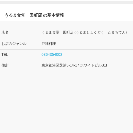
うるま食堂 田町店 の基本情報
店名
うるま食堂 田町店 (うるましょくどう たまちてん)
お店のジャンル
沖縄料理
TEL
0364354002
住所
東京都港区芝浦3-14-17 ホワイトビルB1F