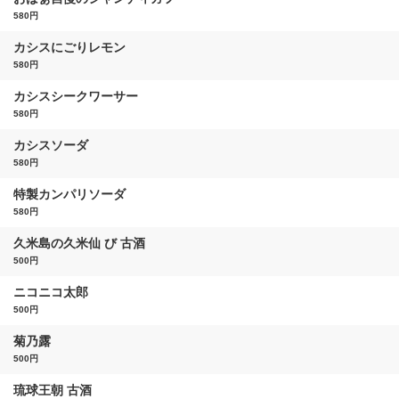
580円
カシスにごりレモン
580円
カシスシークワーサー
580円
カシスソーダ
580円
特製カンパリソーダ
580円
久米島の久米仙 び 古酒
500円
ニコニコ太郎
500円
菊乃露
500円
琉球王朝 古酒