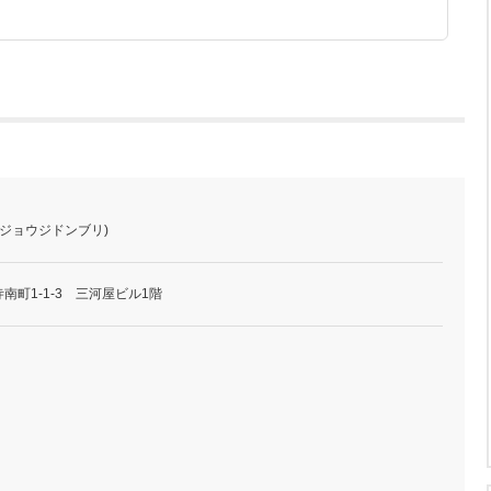
チジョウジドンブリ)
南町1-1-3 三河屋ビル1階