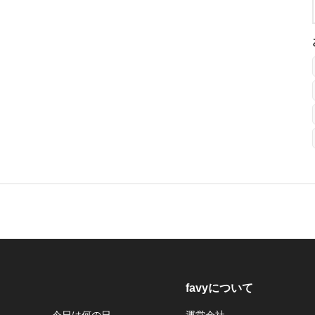
favyについて
今日は何の日
運営会社