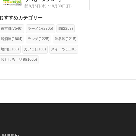
8月5日(水) 〜 8月30日(日)
おすすめカテゴリー
東京都(7546)
ラーメン(2305)
肉(2253)
居酒屋(1804)
ランチ(1225)
渋谷区(1215)
焼肉(1138)
カフェ(1130)
スイーツ(1130)
おもしろ・話題(1065)
利用規約