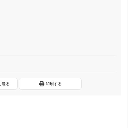
を送る
印刷する