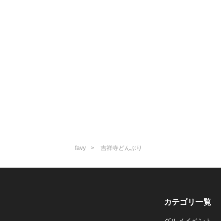
favy
吉祥寺どんぶり
カテゴリ一覧
グルメイベント