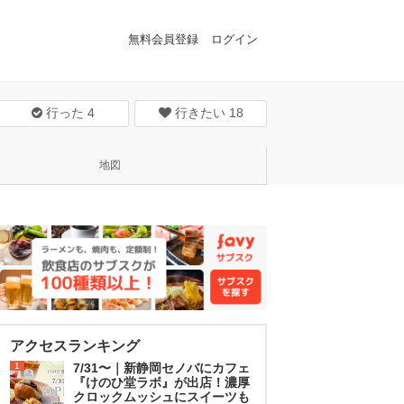
無料会員登録
ログイン
行った
4
行きたい
18
地図
アクセスランキング
1
7/31〜｜新静岡セノバにカフェ
『けのひ堂ラボ』が出店！濃厚
クロックムッシュにスイーツも