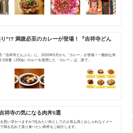
盛り”!? 満腹必至のカレーが登場！『吉祥寺どん
店『吉祥寺どんぶり』に、2020年5月から「カレー」が登場！一般的な丼
1.5倍量（200g）のルーを使用した「カレー」は、誰で...
吉祥寺の気になる肉丼5選
を思い浮かべますか?住みたい街としての人気も高くおしゃれなイメー
で我を忘れて貪り食べたい肉丼をご紹介します。