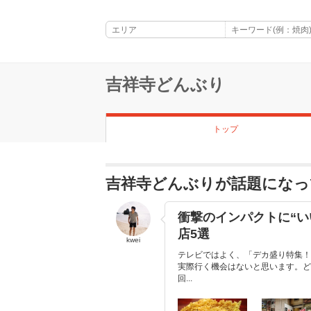
吉祥寺どんぶり
トップ
吉祥寺どんぶりが話題になっ
衝撃のインパクトに“い
店5選
kwei
テレビではよく、「デカ盛り特集！
実際行く機会はないと思います。ど
回...