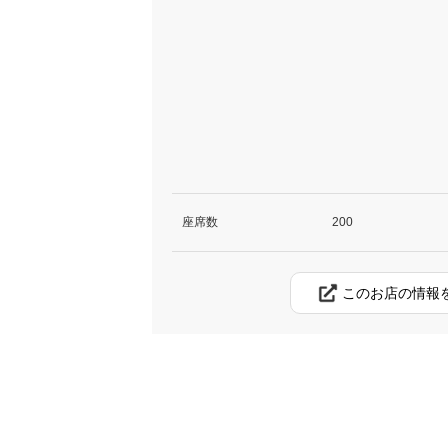
座席数
200
このお店の情報