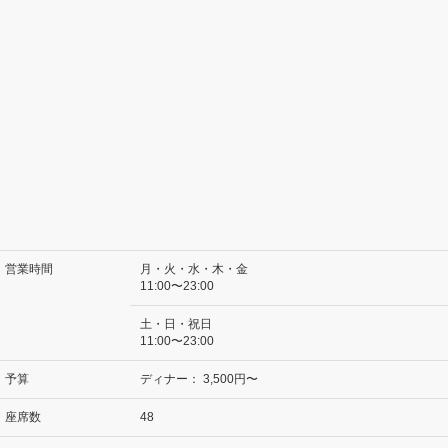
営業時間
月・火・水・木・金
11:00〜23:00
土・日・祝日
11:00〜23:00
予算
ディナー：
3,500円〜
座席数
48