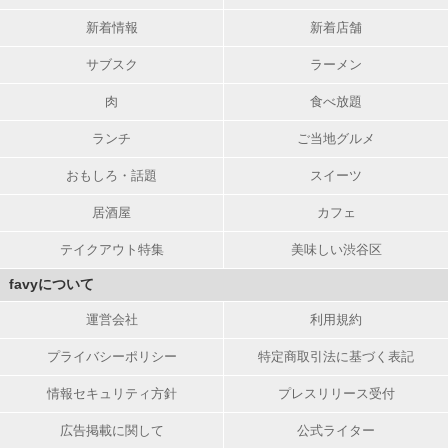
新着情報
新着店舗
サブスク
ラーメン
肉
食べ放題
ランチ
ご当地グルメ
おもしろ・話題
スイーツ
居酒屋
カフェ
テイクアウト特集
美味しい渋谷区
favyについて
運営会社
利用規約
プライバシーポリシー
特定商取引法に基づく表記
情報セキュリティ方針
プレスリリース受付
広告掲載に関して
公式ライター