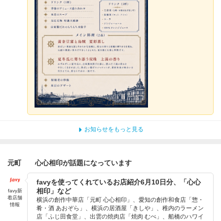
お知らせをもっと見る
元町 心心相印が話題になっています
favyを使ってくれているお店紹介6月10日分、「心心
相印」など
favy新
着店舗
横浜の創作中華店「元町 心心相印」、愛知の創作和食店「惣・
情報
肴・酒 あおぞら」、横浜の居酒屋「きしや」、稚内のラーメン
店「ふじ田食堂」、出雲の焼肉店「焼肉 むべ」、船橋のハワイ