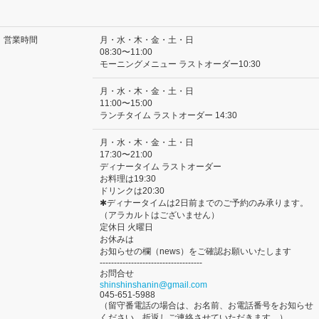
営業時間
月・水・木・金・土・日
08:30〜11:00
モーニングメニュー ラストオーダー10:30
月・水・木・金・土・日
11:00〜15:00
ランチタイム ラストオーダー 14:30
月・水・木・金・土・日
17:30〜21:00
ディナータイム ラストオーダー
お料理は19:30
ドリンクは20:30
✱ディナータイムは2日前までのご予約のみ承ります。
（アラカルトはございません）
定休日 火曜日
お休みは
お知らせの欄（news）をご確認お願いいたします
------------------------------------
お問合せ
shinshinshanin@gmail.com
045-651-5988
（留守番電話の場合は、お名前、お電話番号をお知らせ
ください。折返しご連絡させていただきます。）