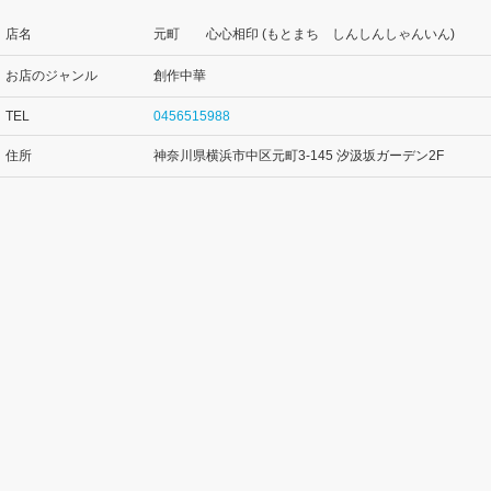
店名
元町 心心相印 (もとまち しんしんしゃんいん)
お店のジャンル
創作中華
TEL
0456515988
住所
神奈川県横浜市中区元町3-145 汐汲坂ガーデン2F