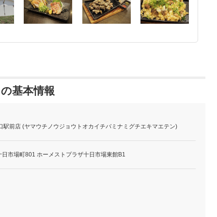
 の基本情報
口駅前店 (ヤマウチノウジョウトオカイチバミナミグチエキマエテン)
日市場町801 ホーメストプラザ十日市場東館B1