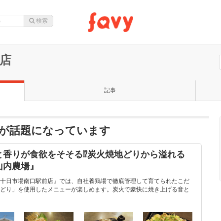
前店
記事
店が話題になっています
香りが食欲をそそる⁉︎炭火焼地どりから溢れる
山内農場』
十日市場南口駅前店』では、自社養鶏場で徹底管理して育てられたこだ
どり」を使用したメニューが楽しめます。炭火で豪快に焼き上げる音と