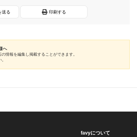
を送る
印刷する
様へ
のお店の情報を編集し掲載することができます。
い。
favyについて