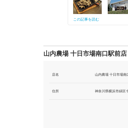
この記事を読む
山内農場 十日市場南口駅前店
店名
山内農場 十日市場南
住所
神奈川県横浜市緑区十