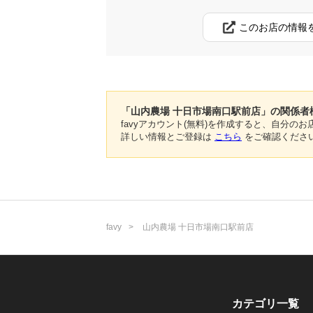
このお店の情報
「山内農場 十日市場南口駅前店」の関係者
favyアカウント(無料)を作成すると、自分
詳しい情報とご登録は
こちら
をご確認くださ
favy
山内農場 十日市場南口駅前店
カテゴリ一覧