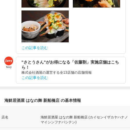
この記事を読む
"さとうさん"がお得になる「佐藤割」実施店舗はこち
ら！
favy
株式会社酒屋の運営する全13店舗の店舗情報
この記事を読む
海鮮居酒屋 はなの舞 新船橋店 の基本情報
店名
海鮮居酒屋 はなの舞 新船橋店 (カイセンイザカヤハナノ
マイシンフナバシテン)