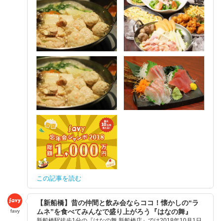
この記事を読む
【新船橋】昔の仲間と飲み会ならココ！懐かしの“ラ
ムネ”を食べてみんなで盛り上がろう『はなの舞』
favy
新船橋駅徒歩1分の『はなの舞 新船橋店』では2018年10月1日