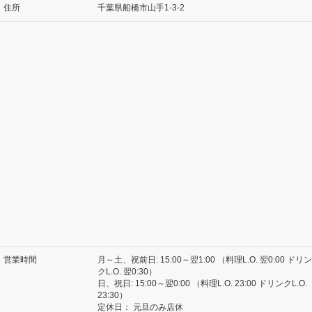
住所
千葉県船橋市山手1-3-2
営業時間
月～土、祝前日: 15:00～翌1:00 （料理L.O. 翌0:00 ドリン
クL.O. 翌0:30）
日、祝日: 15:00～翌0:00 （料理L.O. 23:00 ドリンクL.O.
23:30）
定休日：
元旦のみ店休