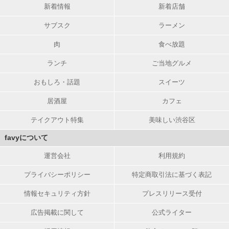
新着情報
新着店舗
サブスク
ラーメン
肉
食べ放題
ランチ
ご当地グルメ
おもしろ・話題
スイーツ
居酒屋
カフェ
テイクアウト特集
美味しい渋谷区
favyについて
運営会社
利用規約
プライバシーポリシー
特定商取引法に基づく表記
情報セキュリティ方針
プレスリリース受付
広告掲載に関して
公式ライター