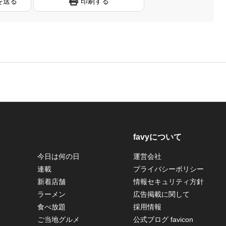
を送る
印刷する
favyについて
今日は何の日
運営会社
連載
プライバシーポリシー
新着店舗
情報セキュリティ方針
ラーメン
広告掲載に関して
食べ放題
採用情報
ご当地グルメ
公式ブログ favicon