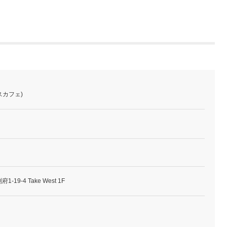
ースカフェ)
9-4 Take West 1F