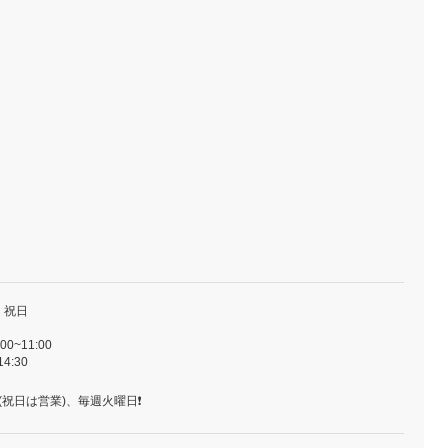
・祝日
0~11:00
4:30
(祝日は営業)、毎週火曜日❗️