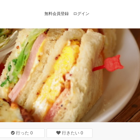
無料会員登録
ログイン
行った
0
行きたい
0