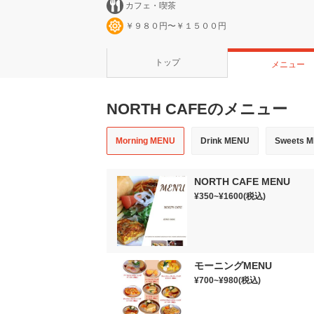
カフェ・喫茶
￥９８０円〜￥１５００円
トップ
メニュー
NORTH CAFEのメニュー
Morning MENU
Drink MENU
Sweets 
NORTH CAFE MENU
¥350~¥1600(税込)
モーニングMENU
¥700~¥980(税込)