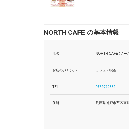
NORTH CAFE の基本情報
店名
NORTH CAFE (ノ
お店のジャンル
カフェ・喫茶
TEL
0789762885
住所
兵庫県神戸市西区南別府1-1