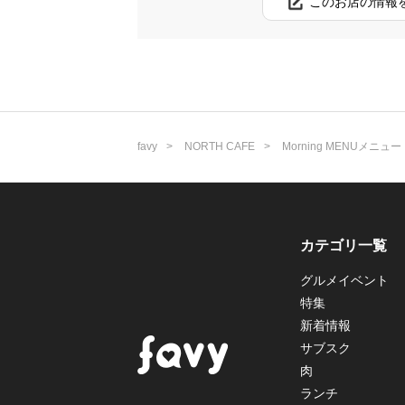
このお店の情報
favy
NORTH CAFE
Morning MENUメニュー
カテゴリ一覧
グルメイベント
特集
新着情報
サブスク
肉
ランチ