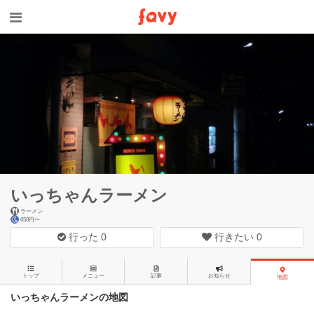
いっちゃんラーメン
ラーメン
650円〜
行った
0
行きたい
0
トップ
メニュー
記事
お知らせ
地図
いっちゃんラーメンの地図