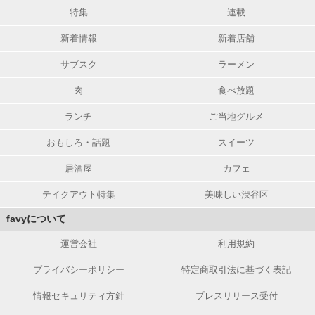
特集
連載
新着情報
新着店舗
サブスク
ラーメン
肉
食べ放題
ランチ
ご当地グルメ
おもしろ・話題
スイーツ
居酒屋
カフェ
テイクアウト特集
美味しい渋谷区
favyについて
運営会社
利用規約
プライバシーポリシー
特定商取引法に基づく表記
情報セキュリティ方針
プレスリリース受付