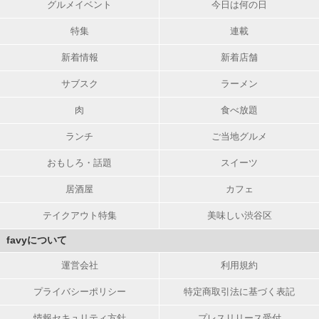
グルメイベント
今日は何の日
特集
連載
新着情報
新着店舗
サブスク
ラーメン
肉
食べ放題
ランチ
ご当地グルメ
おもしろ・話題
スイーツ
居酒屋
カフェ
テイクアウト特集
美味しい渋谷区
favyについて
運営会社
利用規約
プライバシーポリシー
特定商取引法に基づく表記
情報セキュリティ方針
プレスリリース受付