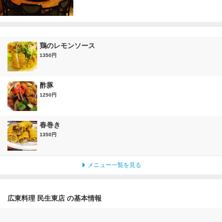
鶏のレモンソース
1350円
酢豚
1250円
春巻き
1350円
メニュー一覧を見る
広東料理 民生東店 の基本情報