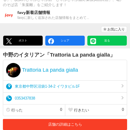
のそば店「朱葉離」をご紹介します！
favy新着店舗情報
favyに新しく追加された店舗情報をまとめて...
お気に入り
ポスト
シェア
送る
中野のイタリアン「Trattoria La panda gialla」
Trattoria La panda gialla
東京都中野区沼袋1-34-2 イワタビル1F
0353437838
0
0
行った
行きたい
店舗の詳細はこちら