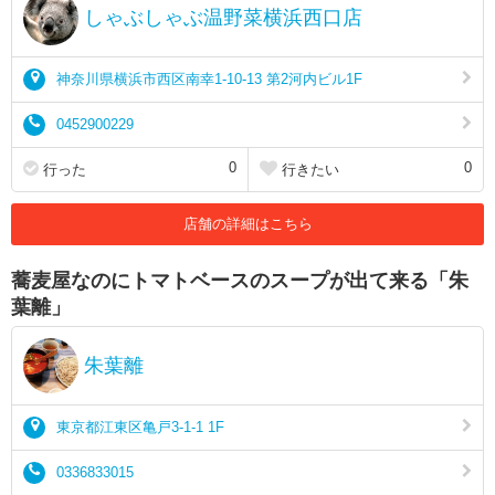
しゃぶしゃぶ温野菜横浜西口店
神奈川県横浜市西区南幸1-10-13 第2河内ビル1F
0452900229
0
0
行った
行きたい
店舗の詳細はこちら
蕎麦屋なのにトマトベースのスープが出て来る「朱
葉離」
朱葉離
東京都江東区亀戸3-1-1 1F
0336833015