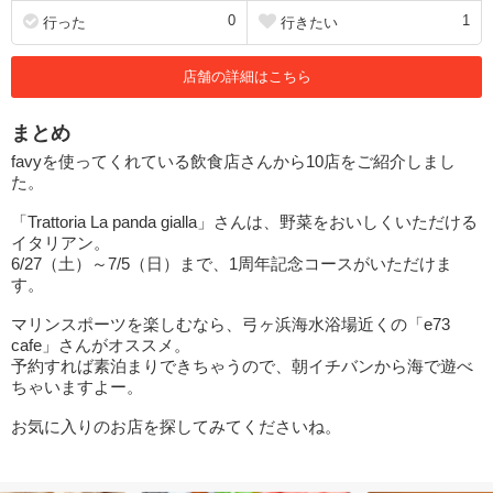
0
1
行った
行きたい
店舗の詳細はこちら
まとめ
favyを使ってくれている飲食店さんから10店をご紹介しまし
た。
「Trattoria La panda gialla」さんは、野菜をおいしくいただける
イタリアン。
6/27（土）～7/5（日）まで、1周年記念コースがいただけま
す。
マリンスポーツを楽しむなら、弓ヶ浜海水浴場近くの「e73
cafe」さんがオススメ。
予約すれば素泊まりできちゃうので、朝イチバンから海で遊べ
ちゃいますよー。
お気に入りのお店を探してみてくださいね。