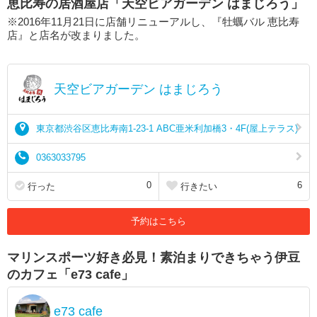
恵比寿の居酒屋店「天空ビアガーデン はまじろう」
※2016年11月21日に店舗リニューアルし、『牡蠣バル 恵比寿
店』と店名が改まりました。
天空ビアガーデン はまじろう
東京都渋谷区恵比寿南1-23-1 ABC亜米利加橋3・4F(屋上テラス)
0363033795
0
6
行った
行きたい
予約はこちら
マリンスポーツ好き必見！素泊まりできちゃう伊豆
のカフェ「e73 cafe」
e73 cafe