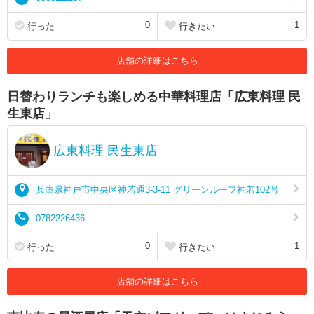
0
1
行った
行きたい
店舗の詳細はこちら
日替わりランチも楽しめる中華料理店「広東料理 民
生東店」
広東料理 民生東店
兵庫県神戸市中央区神若通3-3-11 グリーンルーフ神若102号
0782226436
0
1
行った
行きたい
店舗の詳細はこちら