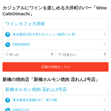
カジュアルにワインを楽しめる大井町のバー「Wine
CafeOimachi」
ワインカフェ大井町
東京都品川区大井1-11-3 ニュー森田ビル 5F
0363038403
0
0
行った
行きたい
店舗の詳細はこちら
新橋の焼肉店「新橋ホルモン焼肉 花れん2号店」
新橋ホルモン焼肉 花れん2号店
東京都港区新橋2-9-7 地下1階
0368111157