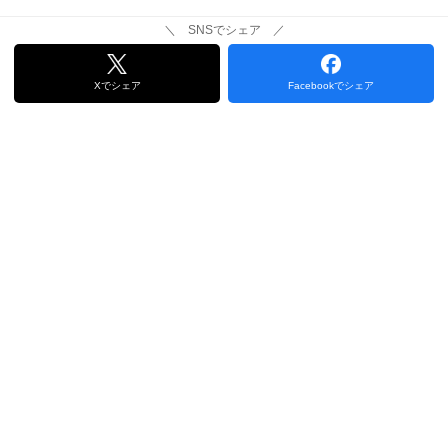
＼ SNSでシェア ／
Xでシェア
Facebookでシェア