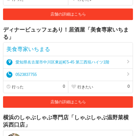
店舗の詳細はこちら
ディナービュッフェあり！居酒屋「美食専家いちま
る」
美食専家いちまる
愛知県名古屋市中川区東起町5-45 第三西垣ハイツ1階
0523837755
0
0
行った
行きたい
店舗の詳細はこちら
横浜のしゃぶしゃぶ専門店「しゃぶしゃぶ温野菜横
浜西口店」