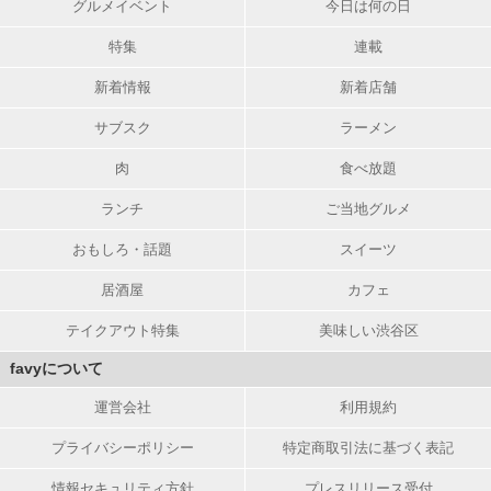
グルメイベント
今日は何の日
特集
連載
新着情報
新着店舗
サブスク
ラーメン
肉
食べ放題
ランチ
ご当地グルメ
おもしろ・話題
スイーツ
居酒屋
カフェ
テイクアウト特集
美味しい渋谷区
favyについて
運営会社
利用規約
プライバシーポリシー
特定商取引法に基づく表記
情報セキュリティ方針
プレスリリース受付