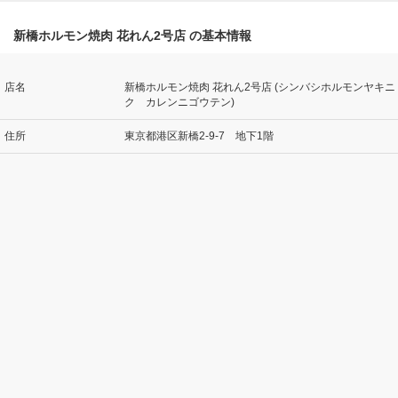
新橋ホルモン焼肉 花れん2号店 の基本情報
店名
新橋ホルモン焼肉 花れん2号店 (シンバシホルモンヤキニ
ク カレンニゴウテン)
住所
東京都港区新橋2-9-7 地下1階