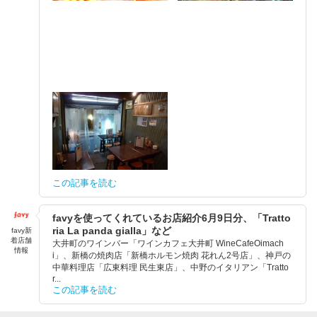
この記事を読む
favyを使ってくれているお店紹介6月9日分、「Tratto
ria La panda gialla」など
favy新
着店舗
大井町のワインバー「ワインカフェ大井町 WineCafeOimach
情報
i」、新橋の焼肉店「新橋ホルモン焼肉 花れん2号店」、神戸の
中華料理店「広東料理 民生東店」、中野のイタリアン「Tratto
r...
この記事を読む