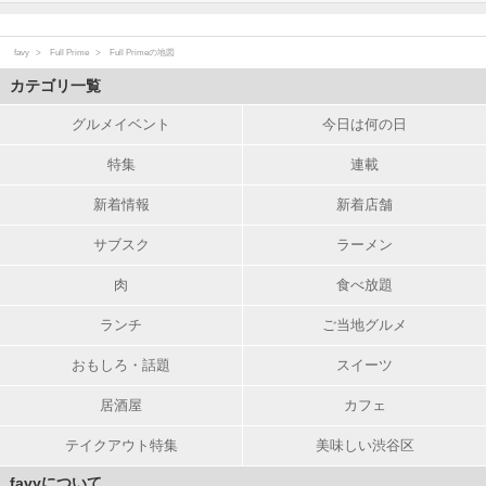
favy
Full Prime
Full Primeの地図
カテゴリ一覧
グルメイベント
今日は何の日
特集
連載
新着情報
新着店舗
サブスク
ラーメン
肉
食べ放題
ランチ
ご当地グルメ
おもしろ・話題
スイーツ
居酒屋
カフェ
テイクアウト特集
美味しい渋谷区
favyについて