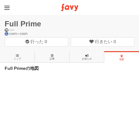
Full Prime
バー
3,000円〜3,500円
行った
0
行きたい
0
トップ
記事
お知らせ
地図
Full Primeの地図