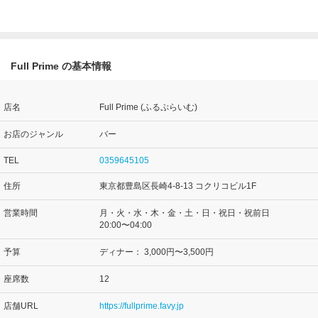
Full Prime の基本情報
店名
Full Prime (ふるぷらいむ)
お店のジャンル
バー
TEL
0359645105
住所
東京都豊島区長崎4-8-13 コクリコビル1F
営業時間
月・火・水・木・金・土・日・祝日・祝前日
20:00〜04:00
予算
ディナー：
3,000円〜3,500円
座席数
12
店舗URL
https://fullprime.favy.jp