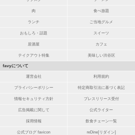
肉
食べ放題
ランチ
ご当地グルメ
おもしろ・話題
スイーツ
居酒屋
カフェ
テイクアウト特集
美味しい渋谷区
favyについて
運営会社
利用規約
プライバシーポリシー
特定商取引法に基づく表記
情報セキュリティ方針
プレスリリース受付
広告掲載に関して
公式ライター
採用情報
飲食チェーン一覧
公式ブログ favicon
reDine[リダイン]