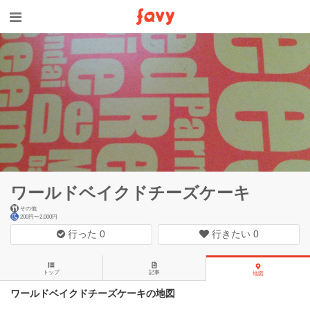
ワールドベイクドチーズケーキ
その他
200円〜2,000円
行った
0
行きたい
0
トップ
記事
地図
ワールドベイクドチーズケーキの地図