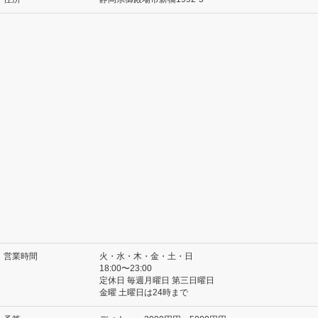
営業時間
火・水・木・金・土・日
18:00〜23:00
定休日 毎週月曜日 第三日曜日
金曜 土曜日は24時まで