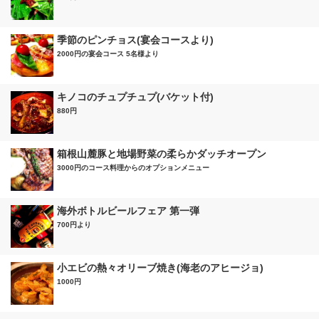
季節のピンチョス(宴会コースより)
2000円の宴会コース 5名様より
キノコのチュプチュプ(バケット付)
880円
箱根山麓豚と地場野菜の柔らかダッチオープン
3000円のコース料理からのオプションメニュー
海外ボトルビールフェア 第一弾
700円より
小エビの熱々オリーブ焼き(海老のアヒージョ)
1000円