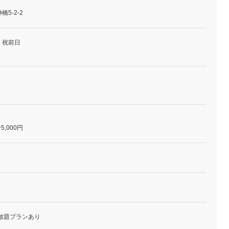
5-2-2
・祝前日
5,000円
放題プランあり