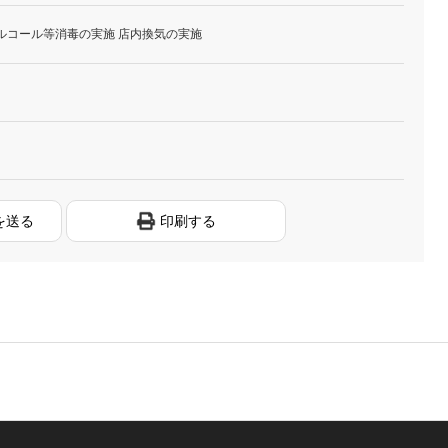
ルコール等消毒の実施 店内換気の実施
を送る
印刷する