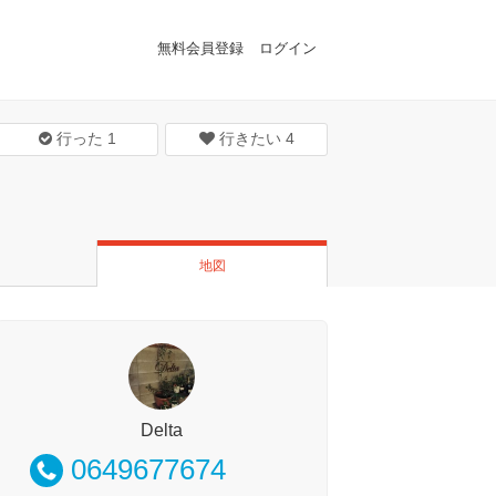
無料会員登録
ログイン
行った
1
行きたい
4
地図
Delta
0649677674