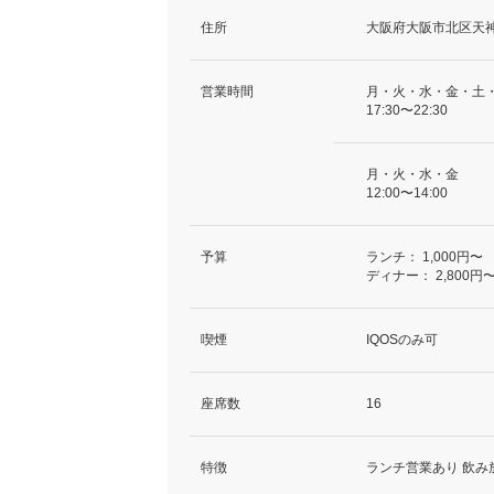
住所
大阪府大阪市北区天神橋
営業時間
月・火・水・金・土
17:30〜22:30
月・火・水・金
12:00〜14:00
予算
ランチ：
1,000円〜
ディナー：
2,800円〜
喫煙
IQOSのみ可
座席数
16
特徴
ランチ営業あり 飲み